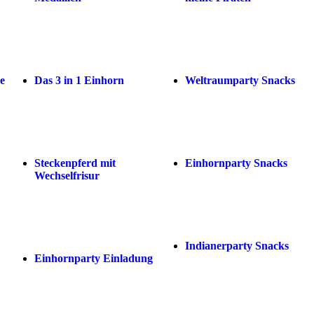
e
Das 3 in 1 Einhorn
Weltraumparty Snacks
Steckenpferd mit
Einhornparty Snacks
Wechselfrisur
Indianerparty Snacks
Einhornparty Einladung