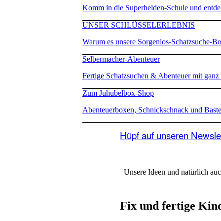
Komm in die Superhelden-Schule und entdec
UNSER SCHLÜSSELERLEBNIS
Warum es unsere Sorgenlos-Schatzsuche-Bo
Selbermacher-Abenteuer
Fertige Schatzsuchen & Abenteuer mit ganz 
Zum Juhubelbox-Shop
Abenteuerboxen, Schnickschnack und Bast
Hüpf auf unseren Newsle
Unsere Ideen und natürlich au
Fix und fertige Kin