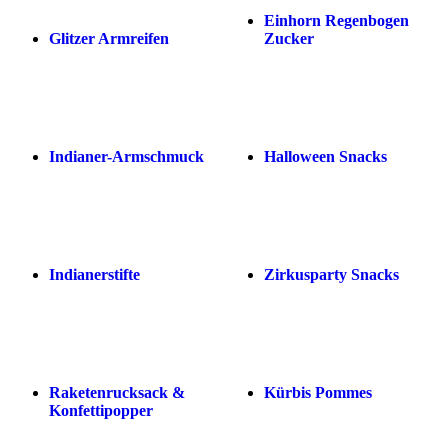
Einhorn Regenbogen
Glitzer Armreifen
Zucker
Indianer-Armschmuck
Halloween Snacks
Indianerstifte
Zirkusparty Snacks
Raketenrucksack &
Kürbis Pommes
Konfettipopper