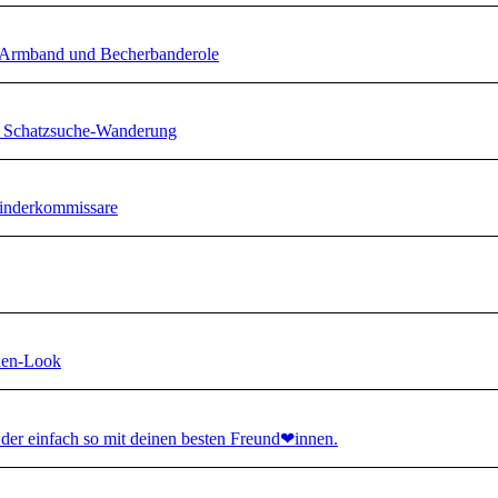
, Armband und Becherbanderole
ne Schatzsuche-Wanderung
Kinderkommissare
hen-Look
der einfach so mit deinen besten Freund❤︎innen.