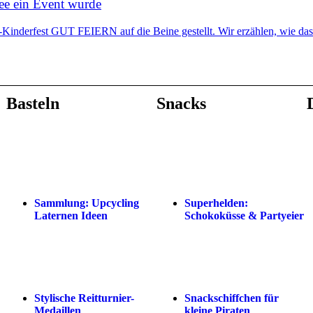
dee ein Event wurde
-Kinderfest GUT FEIERN auf die Beine gestellt. Wir erzählen, wie das
Basteln
Snacks
Sammlung: Upcycling
Superhelden:
Laternen Ideen
Schokoküsse & Partyeier
Stylische Reitturnier-
Snackschiffchen für
Medaillen
kleine Piraten