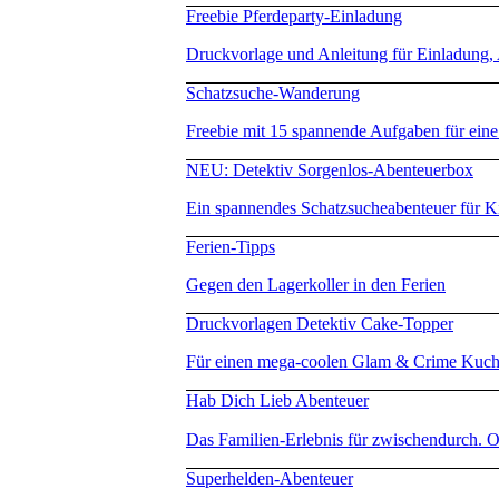
Freebie Pferdeparty-Einladung
Druckvorlage und Anleitung für Einladung
Schatzsuche-Wanderung
Freebie mit 15 spannende Aufgaben für ei
NEU: Detektiv Sorgenlos-Abenteuerbox
Ein spannendes Schatzsucheabenteuer für 
Ferien-Tipps
Gegen den Lagerkoller in den Ferien
Druckvorlagen Detektiv Cake-Topper
Für einen mega-coolen Glam & Crime Kuc
Hab Dich Lieb Abenteuer
Das Familien-Erlebnis für zwischendurch. O
Superhelden-Abenteuer