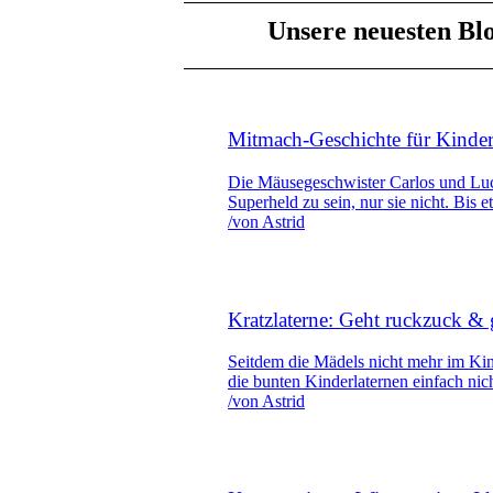
Unsere neuesten Blo
Mitmach-Geschichte für Kinder
Die Mäusegeschwister Carlos und Lucy
Superheld zu sein, nur sie nicht. Bis e
/
von Astrid
Kratzlaterne: Geht ruckzuck & 
Seitdem die Mädels nicht mehr im Kind
die bunten Kinderlaternen einfach nic
/
von Astrid