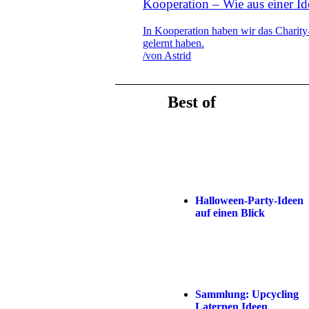
Kooperation – Wie aus einer I
In Kooperation haben wir das Charity
gelernt haben.
/
von Astrid
Best of
Halloween-Party-Ideen
auf einen Blick
Sammlung: Upcycling
Laternen Ideen