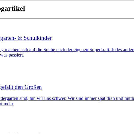
gartikel
garten- & Schulkinder
 machen sich auf die Suche nach der eigenen Superkraft. Jedes andere
twas passiert.
gefällt den Großen
ergarten sind, tun wir uns schwer. Wir sind immer spät dran und mittl
ht mehr.