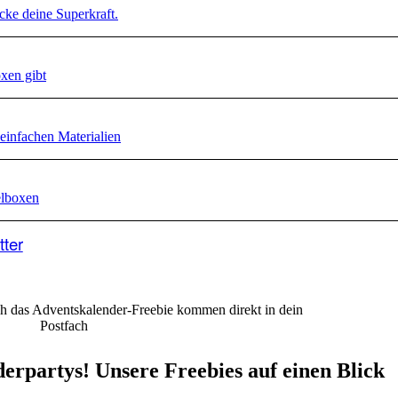
ke deine Superkraft.
xen gibt
einfachen Materialien
elboxen
tter
ch das Adventskalender-Freebie kommen direkt in dein
Postfach
derpartys! Unsere Freebies auf einen Blick