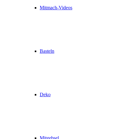
Mitmach-Videos
Basteln
Deko
Mitgebsel