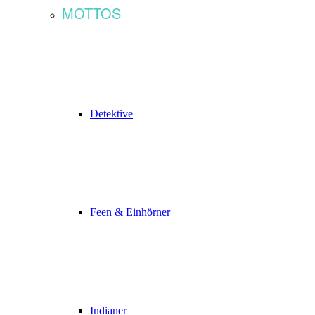
MOTTOS
Detektive
Feen & Einhörner
Indianer