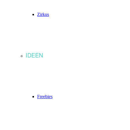
Zirkus
IDEEN
Freebies