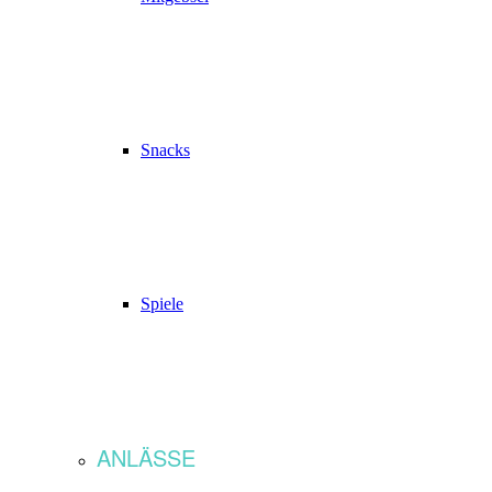
Snacks
Spiele
ANLÄSSE