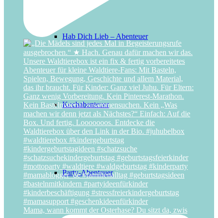
Hab Dich Lieb – Abenteuer
Kochabenteuer
Party-Abenteuer
Mama, wann kommt der Osterhase? Du sitzt da, zwis