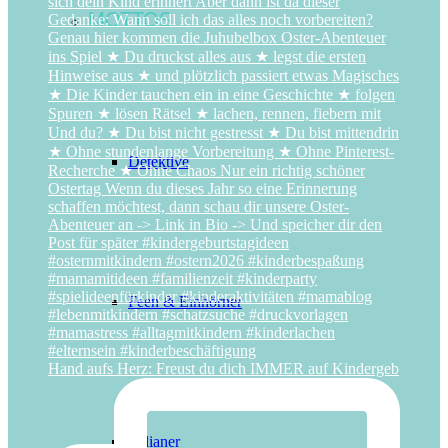
MOTTOS
Detektive
Feen & Einhörner
Hand aufs Herz: Freust du dich IMMER auf Kindergeb
Indianer