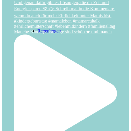
Regenbogen
Manche Kindergeburtstage sind schön ★ und manch
Ritter
Superhelden