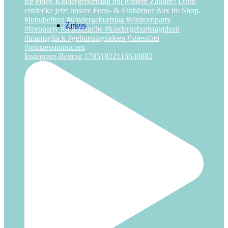
Zirkus
Instagram-Beitrag 17851822116630882
IDEEN
Freebies