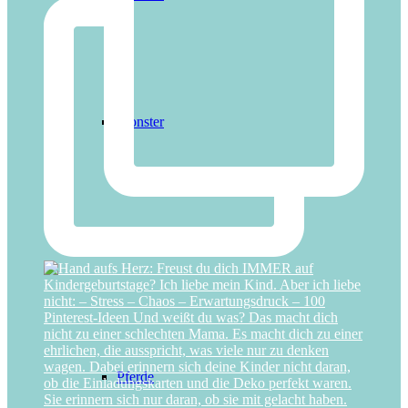
Monster
Piraten
Pferde