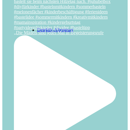
Detektiv-Abenteuer
„Die Mädels sind jedes Mal in Begeisterungsrufe
Haustier-Abenteuer
Frühlings-Abenteuer