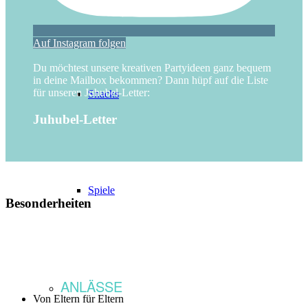
Auf Instagram folgen
Du möchtest unsere kreativen Partyideen ganz bequem
in deine Mailbox bekommen? Dann hüpf auf die Liste
für unseren Juhubel-Letter:
Snacks
Juhubel-Letter
Spiele
Besonderheiten
ANLÄSSE
Von Eltern für Eltern