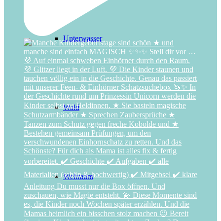
Unterwasser
Wald
Weltraum