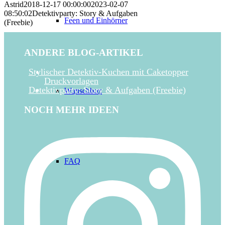
Astrid
2018-12-17 00:00:00
2023-02-07
08:50:02
Detektivparty: Story & Aufgaben
Feen und Einhörner
(Freebie)
ANDERE BLOG-ARTIKEL
Stylischer Detektiv-Kuchen mit Caketopper
Druckvorlagen
Detektivparty: Story & Aufgaben (Freebie)
Wunschbox
NOCH MEHR IDEEN
FAQ