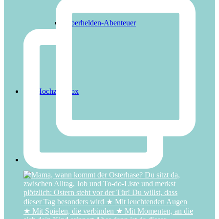
Superhelden-Abenteuer
Hochzeitsbox
Ideen-Blog