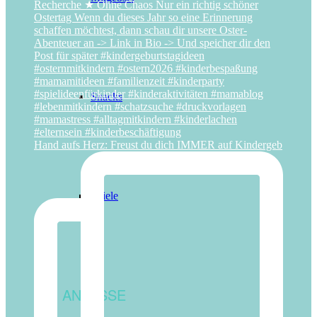
Snacks
Hand aufs Herz: Freust du dich IMMER auf Kindergeb
Spiele
ANLÄSSE