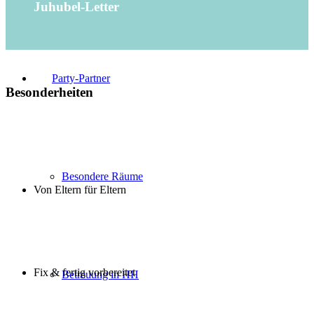
Juhubel-Letter
Party-Partner
Besonderheiten
Besondere Räume
Von Eltern für Eltern
Fix & fertig vorbereitet
Betreuung in HH