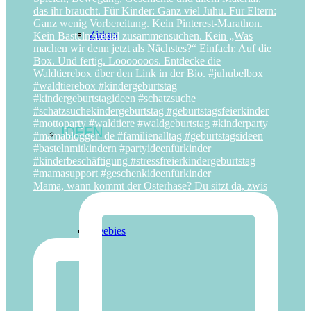
Zirkus
IDEEN
Mama, wann kommt der Osterhase? Du sitzt da, zwis
Freebies