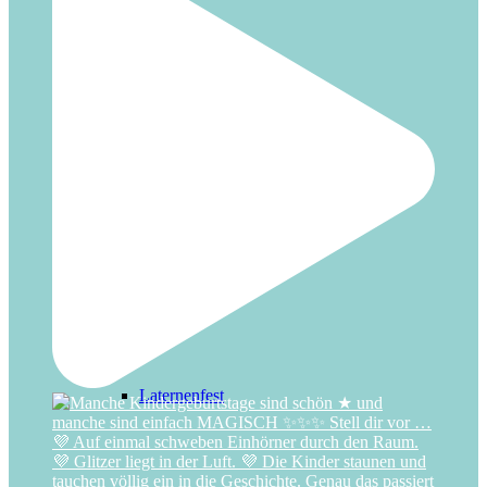
Halloween
Hochzeit
Laternenfest