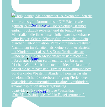
Regenbogen
Ritter
Superhelden
„Die Mädels sind jedes Mal in Begeisterungsrufe