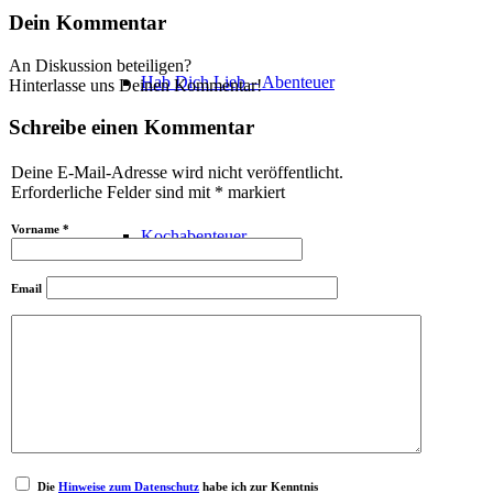
Dein Kommentar
An Diskussion beteiligen?
Hab Dich Lieb – Abenteuer
Hinterlasse uns Deinen Kommentar!
Schreibe einen Kommentar
Deine E-Mail-Adresse wird nicht veröffentlicht.
Erforderliche Felder sind mit
*
markiert
Vorname
*
Kochabenteuer
Email
Party-Abenteuer
Die
Hinweise zum Datenschutz
habe ich zur Kenntnis