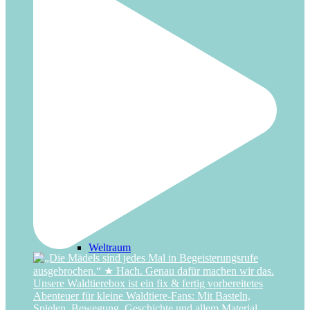
Unterwasser
Wald
Weltraum