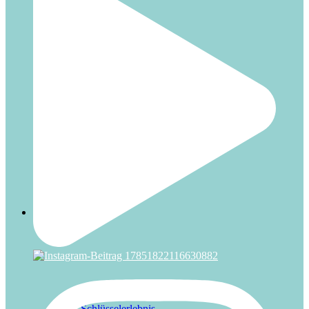
Urlaub
Weihnachten
Über uns
Das Schlüsselerlebnis