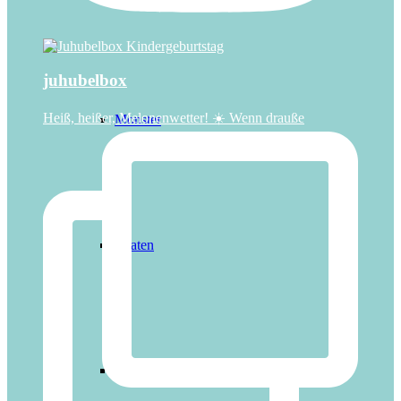
juhubelbox
Heiß, heißer, Melonenwetter! ☀️ Wenn drauße
Monster
Piraten
Pferde