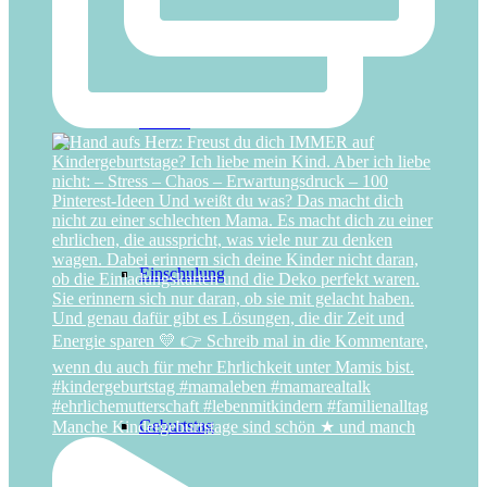
Advent
Einschulung
Geburtstag
Manche Kindergeburtstage sind schön ★ und manch