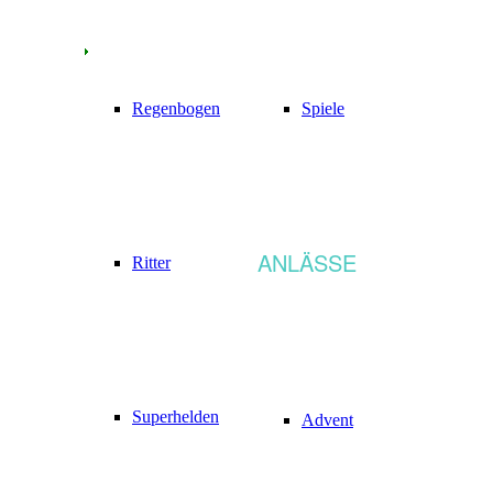
Regenbogen
Spiele
ANLÄSSE
Ritter
Superhelden
Advent