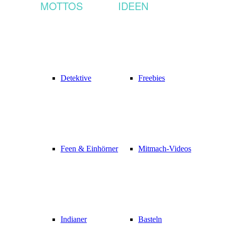
MOTTOS
IDEEN
Detektive
Freebies
Feen & Einhörner
Mitmach-Videos
Indianer
Basteln