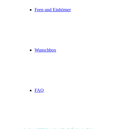
Feen und Einhörner
Wunschbox
FAQ