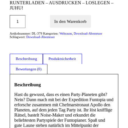
RUNTERLADEN – AUSDRUCKEN – LOSLEGEN –
JUHU!
In den Warenkorb
Artikelnummer:
DL-379
Kategorien:
Weltraum
,
Download-Abenteuer
Schlagwort:
Download-Abenteuer
Beschreibung
Produktsicherheit
Bewertungen (0)
Beschreibung
Hast du gewusst, dass es einen Party-Planeten gibt?
Nein? Dann mach mit bei der Expedition Funtopia und
erforsche zusammen mit Chefmarstronaut Apollo den
Planeten, auf dem jeden Tag Party ist. Ihr löst knifflige
Rätsel, bastelt Noise-Maker und erkundet die
beliebtesten Partyspiele der Funtopianer. Spaß und
gute Laune stehen natürlich im Mittelpunkt der