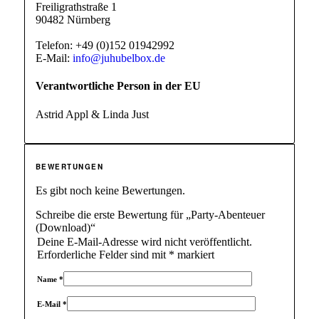
Freiligrathstraße 1
90482 Nürnberg
Telefon: +49 (0)152 01942992
E-Mail:
info@juhubelbox.de
Verantwortliche Person in der EU
Astrid Appl & Linda Just
BEWERTUNGEN
Es gibt noch keine Bewertungen.
Schreibe die erste Bewertung für „Party-Abenteuer
(Download)“
Deine E-Mail-Adresse wird nicht veröffentlicht.
Erforderliche Felder sind mit
*
markiert
Name
*
E-Mail
*