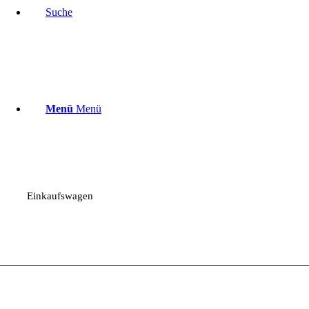
Suche
Menü
Menü
Einkaufswagen