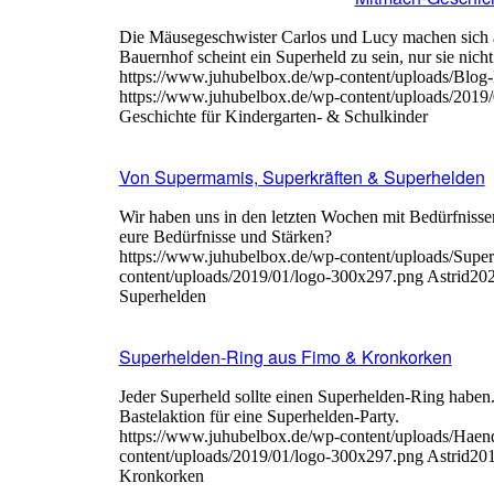
Die Mäusegeschwister Carlos und Lucy machen sich au
Bauernhof scheint ein Superheld zu sein, nur sie nicht.
https://www.juhubelbox.de/wp-content/uploads/Blog
https://www.juhubelbox.de/wp-content/uploads/2019
Geschichte für Kindergarten- & Schulkinder
Von Supermamis, Superkräften & Superhelden
Wir haben uns in den letzten Wochen mit Bedürfnissen
eure Bedürfnisse und Stärken?
https://www.juhubelbox.de/wp-content/uploads/Supe
content/uploads/2019/01/logo-300x297.png
Astrid
202
Superhelden
Superhelden-Ring aus Fimo & Kronkorken
Jeder Superheld sollte einen Superhelden-Ring haben.
Bastelaktion für eine Superhelden-Party.
https://www.juhubelbox.de/wp-content/uploads/Haen
content/uploads/2019/01/logo-300x297.png
Astrid
201
Kronkorken