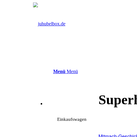
Menü
Menü
Super
Einkaufswagen
Mitmach-Geschich