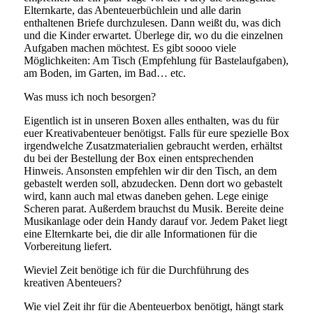
Elternkarte, das Abenteuerbüchlein und alle darin
enthaltenen Briefe durchzulesen. Dann weißt du, was dich
und die Kinder erwartet. Überlege dir, wo du die einzelnen
Aufgaben machen möchtest. Es gibt soooo viele
Möglichkeiten: Am Tisch (Empfehlung für Bastelaufgaben),
am Boden, im Garten, im Bad… etc.
Was muss ich noch besorgen?
Eigentlich ist in unseren Boxen alles enthalten, was du für
euer Kreativabenteuer benötigst. Falls für eure spezielle Box
irgendwelche Zusatzmaterialien gebraucht werden, erhältst
du bei der Bestellung der Box einen entsprechenden
Hinweis. Ansonsten empfehlen wir dir den Tisch, an dem
gebastelt werden soll, abzudecken. Denn dort wo gebastelt
wird, kann auch mal etwas daneben gehen. Lege einige
Scheren parat. Außerdem brauchst du Musik. Bereite deine
Musikanlage oder dein Handy darauf vor. Jedem Paket liegt
eine Elternkarte bei, die dir alle Informationen für die
Vorbereitung liefert.
Wieviel Zeit benötige ich für die Durchführung des
kreativen Abenteuers?
Wie viel Zeit ihr für die Abenteuerbox benötigt, hängt stark