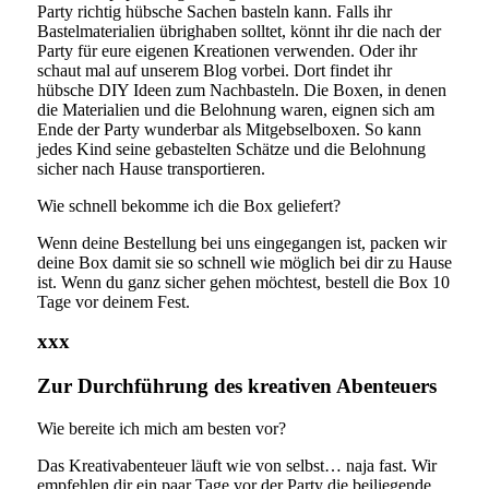
Party richtig hübsche Sachen basteln kann. Falls ihr
Bastelmaterialien übrighaben solltet, könnt ihr die nach der
Party für eure eigenen Kreationen verwenden. Oder ihr
schaut mal auf unserem Blog vorbei. Dort findet ihr
hübsche DIY Ideen zum Nachbasteln. Die Boxen, in denen
die Materialien und die Belohnung waren, eignen sich am
Ende der Party wunderbar als Mitgebselboxen. So kann
jedes Kind seine gebastelten Schätze und die Belohnung
sicher nach Hause transportieren.
Wie schnell bekomme ich die Box geliefert?
Wenn deine Bestellung bei uns eingegangen ist, packen wir
deine Box damit sie so schnell wie möglich bei dir zu Hause
ist. Wenn du ganz sicher gehen möchtest, bestell die Box 10
Tage vor deinem Fest.
xxx
Zur Durchführung des kreativen Abenteuers
Wie bereite ich mich am besten vor?
Das Kreativabenteuer läuft wie von selbst… naja fast. Wir
empfehlen dir ein paar Tage vor der Party die beiliegende