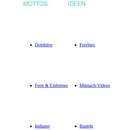
MOTTOS
IDEEN
Detektive
Freebies
Feen & Einhörner
Mitmach-Videos
Indianer
Basteln