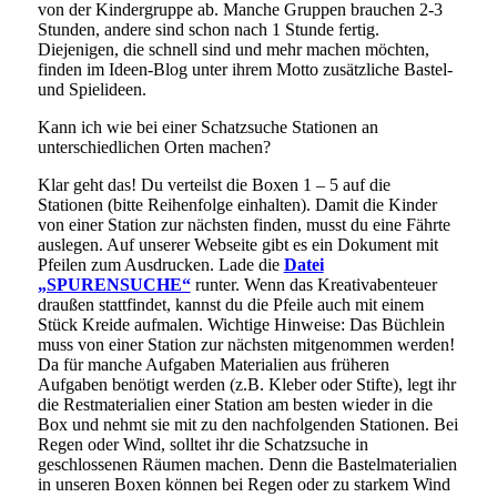
von der Kindergruppe ab. Manche Gruppen brauchen 2-3
Stunden, andere sind schon nach 1 Stunde fertig.
Diejenigen, die schnell sind und mehr machen möchten,
finden im Ideen-Blog unter ihrem Motto zusätzliche Bastel-
und Spielideen.
Kann ich wie bei einer Schatzsuche Stationen an
unterschiedlichen Orten machen?
Klar geht das! Du verteilst die Boxen 1 – 5 auf die
Stationen (bitte Reihenfolge einhalten). Damit die Kinder
von einer Station zur nächsten finden, musst du eine Fährte
auslegen. Auf unserer Webseite gibt es ein Dokument mit
Pfeilen zum Ausdrucken. Lade die
Datei
„SPURENSUCHE“
runter. Wenn das Kreativabenteuer
draußen stattfindet, kannst du die Pfeile auch mit einem
Stück Kreide aufmalen. Wichtige Hinweise: Das Büchlein
muss von einer Station zur nächsten mitgenommen werden!
Da für manche Aufgaben Materialien aus früheren
Aufgaben benötigt werden (z.B. Kleber oder Stifte), legt ihr
die Restmaterialien einer Station am besten wieder in die
Box und nehmt sie mit zu den nachfolgenden Stationen. Bei
Regen oder Wind, solltet ihr die Schatzsuche in
geschlossenen Räumen machen. Denn die Bastelmaterialien
in unseren Boxen können bei Regen oder zu starkem Wind