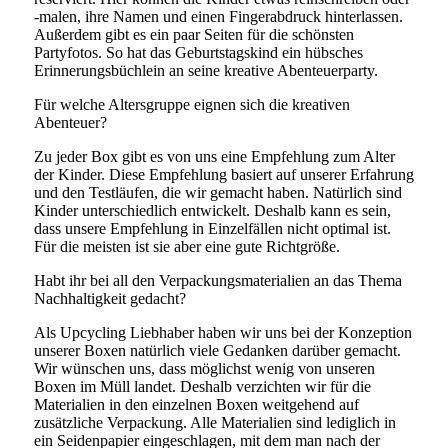
-malen, ihre Namen und einen Fingerabdruck hinterlassen.
Außerdem gibt es ein paar Seiten für die schönsten
Partyfotos. So hat das Geburtstagskind ein hübsches
Erinnerungsbüchlein an seine kreative Abenteuerparty.
Für welche Altersgruppe eignen sich die kreativen
Abenteuer?
Zu jeder Box gibt es von uns eine Empfehlung zum Alter
der Kinder. Diese Empfehlung basiert auf unserer Erfahrung
und den Testläufen, die wir gemacht haben. Natürlich sind
Kinder unterschiedlich entwickelt. Deshalb kann es sein,
dass unsere Empfehlung in Einzelfällen nicht optimal ist.
Für die meisten ist sie aber eine gute Richtgröße.
Habt ihr bei all den Verpackungsmaterialien an das Thema
Nachhaltigkeit gedacht?
Als Upcycling Liebhaber haben wir uns bei der Konzeption
unserer Boxen natürlich viele Gedanken darüber gemacht.
Wir wünschen uns, dass möglichst wenig von unseren
Boxen im Müll landet. Deshalb verzichten wir für die
Materialien in den einzelnen Boxen weitgehend auf
zusätzliche Verpackung. Alle Materialien sind lediglich in
ein Seidenpapier eingeschlagen, mit dem man nach der