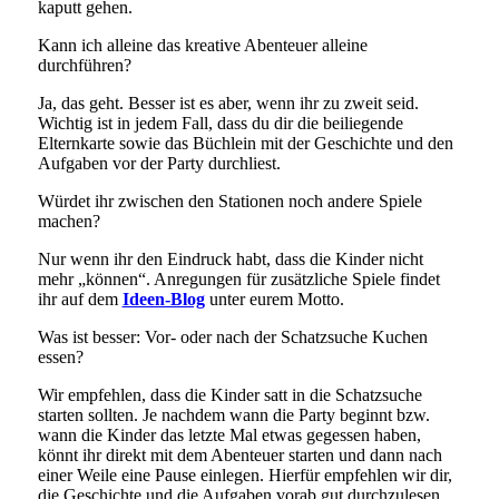
kaputt gehen.
Kann ich alleine das kreative Abenteuer alleine
durchführen?
Ja, das geht. Besser ist es aber, wenn ihr zu zweit seid.
Wichtig ist in jedem Fall, dass du dir die beiliegende
Elternkarte sowie das Büchlein mit der Geschichte und den
Aufgaben vor der Party durchliest.
Würdet ihr zwischen den Stationen noch andere Spiele
machen?
Nur wenn ihr den Eindruck habt, dass die Kinder nicht
mehr „können“. Anregungen für zusätzliche Spiele findet
ihr auf dem
Ideen-Blog
unter eurem Motto.
Was ist besser: Vor- oder nach der Schatzsuche Kuchen
essen?
Wir empfehlen, dass die Kinder satt in die Schatzsuche
starten sollten. Je nachdem wann die Party beginnt bzw.
wann die Kinder das letzte Mal etwas gegessen haben,
könnt ihr direkt mit dem Abenteuer starten und dann nach
einer Weile eine Pause einlegen. Hierfür empfehlen wir dir,
die Geschichte und die Aufgaben vorab gut durchzulesen