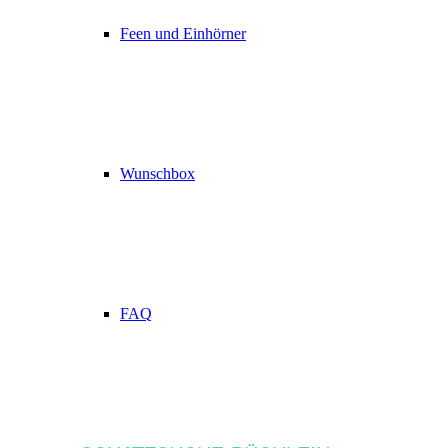
Feen und Einhörner
Wunschbox
FAQ