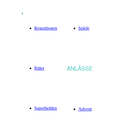
Regenbogen
Spiele
ANLÄSSE
Ritter
Superhelden
Advent