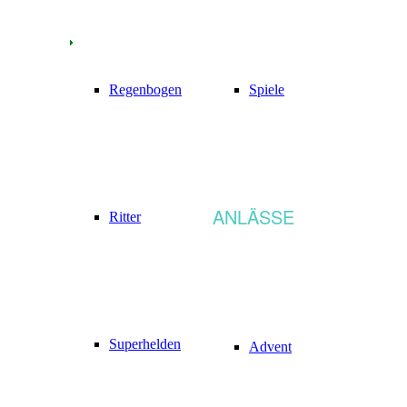
Regenbogen
Spiele
ANLÄSSE
Ritter
Superhelden
Advent