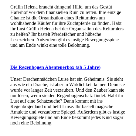
Gräfin Helena braucht dringend Hilfe, um das Gestüt
Haferhof vor dem finanziellen Ruin zu retten. Ihre einzige
Chance ist die Organisation eines Reitturniers um
wohlhabende Käufer für ihre Zuchtpferde zu finden. Habt
ihr Lust Gräfin Helena bei der Organisation des Reiturniers
zu helfen? Ihr bastelt Pferdefächer und hübsche
Lesezeichen. Außerdem gibt es lustige Bewegungsspiele
und am Ende winkt eine tolle Belohnung.
Die Regenbogen Abenteuerbox
(ab 5 Jahre)
Unser Drachenmädchen Luise hat ein Geheimnis. Sie sieht
aus wie ein Drache, ist aber in Wirklichkeit keiner. Denn sie
wurde vor langer Zeit verzaubert. Und den Zauber kann sie
nur lösen, wenn sie den Regenbogenschatz findet. Habt ihr
Lust auf eine Schatzsuche? Dann kommt mit ins
Regenbogenland und helft Luise. Ihr bastelt magische
Amulette und verzauberte Spiegel. Außerdem gibt es lustige
Bewegungsspiele und am Ende bekommt jedes Kind sogar
noch eine Belohnung.