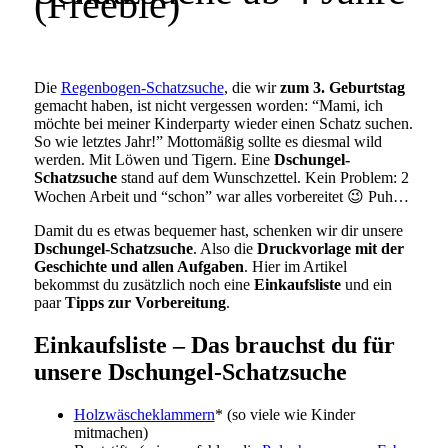
(Freebie)
Die
Regenbogen-Schatzsuche
, die wir
zum 3. Geburtstag
gemacht haben, ist nicht vergessen worden: “Mami, ich
möchte bei meiner Kinderparty wieder einen Schatz suchen.
So wie letztes Jahr!” Mottomäßig sollte es diesmal wild
werden. Mit Löwen und Tigern. Eine
Dschungel-
Schatzsuche
stand auf dem Wunschzettel. Kein Problem: 2
Wochen Arbeit und “schon” war alles vorbereitet 😉 Puh…
Damit du es etwas bequemer hast, schenken wir dir unsere
Dschungel-Schatzsuche
. Also die
Druckvorlage mit der
Geschichte und allen Aufgaben
. Hier im Artikel
bekommst du zusätzlich noch eine
Einkaufsliste
und ein
paar
Tipps zur Vorbereitung
.
Einkaufsliste – Das brauchst du für
unsere Dschungel-Schatzsuche
Holzwäscheklammern
* (so viele wie Kinder
mitmachen)