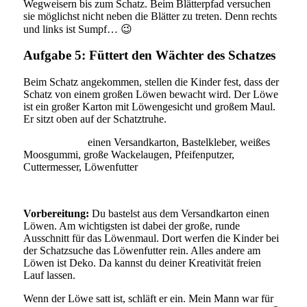
Wegweisern bis zum Schatz. Beim Blätterpfad versuchen
sie möglichst nicht neben die Blätter zu treten. Denn rechts
und links ist Sumpf… 😉
Aufgabe 5: Füttert den Wächter des Schatzes
Beim Schatz angekommen, stellen die Kinder fest, dass der
Schatz von einem großen Löwen bewacht wird. Der Löwe
ist ein großer Karton mit Löwengesicht und großem Maul.
Er sitzt oben auf der Schatztruhe.
Du brauchst:
einen Versandkarton, Bastelkleber, weißes
Moosgummi, große Wackelaugen, Pfeifenputzer,
Cuttermesser, Löwenfutter
Vorbereitung:
Du bastelst aus dem Versandkarton einen
Löwen. Am wichtigsten ist dabei der große, runde
Ausschnitt für das Löwenmaul. Dort werfen die Kinder bei
der Schatzsuche das Löwenfutter rein. Alles andere am
Löwen ist Deko. Da kannst du deiner Kreativität freien
Lauf lassen.
Wenn der Löwe satt ist, schläft er ein. Mein Mann war für