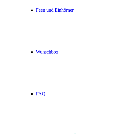
Feen und Einhörner
Wunschbox
FAQ