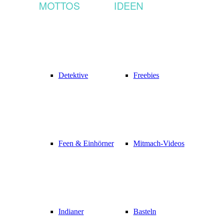
MOTTOS
IDEEN
Detektive
Freebies
Feen & Einhörner
Mitmach-Videos
Indianer
Basteln