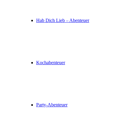
Hab Dich Lieb – Abenteuer
Kochabenteuer
Party-Abenteuer