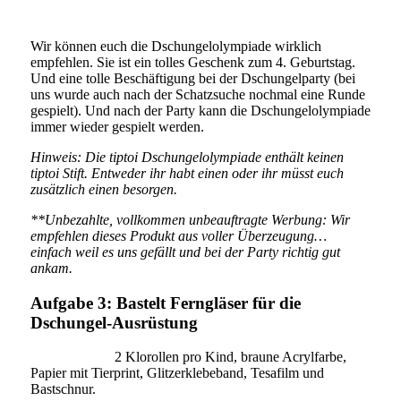
Wir können euch die Dschungelolympiade wirklich
empfehlen. Sie ist ein tolles Geschenk zum 4. Geburtstag.
Und eine tolle Beschäftigung bei der Dschungelparty (bei
uns wurde auch nach der Schatzsuche nochmal eine Runde
gespielt). Und nach der Party kann die Dschungelolympiade
immer wieder gespielt werden.
Hinweis: Die tiptoi Dschungelolympiade enthält keinen
tiptoi Stift. Entweder ihr habt einen oder ihr müsst euch
zusätzlich einen besorgen.
**Unbezahlte, vollkommen unbeauftragte Werbung: Wir
empfehlen dieses Produkt aus voller Überzeugung…
einfach weil es uns gefällt und bei der Party richtig gut
ankam.
Aufgabe 3: Bastelt Ferngläser für die
Dschungel-Ausrüstung
Du brauchst:
2 Klorollen pro Kind, braune Acrylfarbe,
Papier mit Tierprint, Glitzerklebeband, Tesafilm und
Bastschnur.