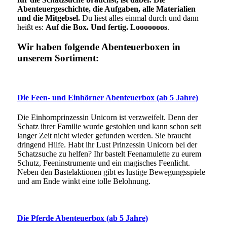
Abenteuergeschichte, die Aufgaben, alle Materialien
und die Mitgebsel.
Du liest alles einmal durch und dann
heißt es:
Auf die Box. Und fertig. Looooooos
.
Wir haben folgende Abenteuerboxen in
unserem Sortiment:
Die Feen- und Einhörner Abenteuerbox
(ab 5 Jahre)
Die Einhornprinzessin Unicorn ist verzweifelt. Denn der
Schatz ihrer Familie wurde gestohlen und kann schon seit
langer Zeit nicht wieder gefunden werden. Sie braucht
dringend Hilfe. Habt ihr Lust Prinzessin Unicorn bei der
Schatzsuche zu helfen? Ihr bastelt Feenamulette zu eurem
Schutz, Feeninstrumente und ein magisches Feenlicht.
Neben den Bastelaktionen gibt es lustige Bewegungsspiele
und am Ende winkt eine tolle Belohnung.
Die Pferde Abenteuerbox
(ab 5 Jahre)