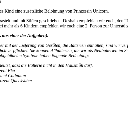
n
s Kind eine zusätzliche Belohnung von Prinzessin Unicorn.
astelt und mit Stiften geschrieben. Deshalb empfehlen wir euch, den T
Bei mehr als 6 Kindern empfehlen wir euch eine 2. Person zur Unterstüt
 aus einer der Aufgaben):
it der Lieferung von Geräten, die Batterien enthalten, sind wir verpfl
ch verpflichtet. Sie können Altbatterien, die wir als Neubatterien im S
 abgebildeten Symbole haben folgende Bedeutung:
tet, dass die Batterie nicht in den Hausmüll darf.
ent Blei
rozent Cadmium
ozent Quecksilber.