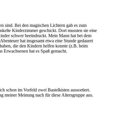
gen sind. Bei den magischen Lichtern gab es zum
unkelte Kinderzimmer geschickt. Dort mussten sie eine
 Kinder schwer beeindruckt. Mein Mann hat bei dem
 Abenteuer hat insgesamt etwa eine Stunde gedauert
 haben, die den Kindern helfen konnte (z.B. beim
uns Erwachsenen hat es Spaß gemacht.
ch schon im Vorfeld zwei Bastelkisten aussortiert.
ung meiner Meinung nach für diese Altersgruppe aus.