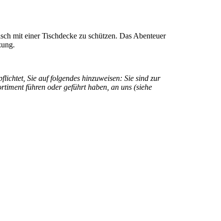
isch mit einer Tischdecke zu schützen. Das Abenteuer
zung.
ichtet, Sie auf folgendes hinzuweisen: Sie sind zur
ortiment führen oder geführt haben, an uns (siehe