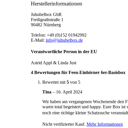
Herstellerinformationen
Juhubelbox GbR
Freiligrathstraße 1
90482 Nürnberg
Telefon: +49 (0)152 01942992
E-Mail:
info@juhubelbox.de
Verantwortliche Person in der EU
Astrid Appl & Linda Just
4 Bewertungen für
Feen-Einhörner 6er-Basisbox
Bewertet mit
5
von 5
Tina
–
16. April 2024
Wir haben am vergangenen Wochenende den Feen
waren total begeistert und happy. Eure Box ist 
noch eine richtige kleine Schatzsuche veransta
Nicht verifizierter Kauf.
Mehr Informationen