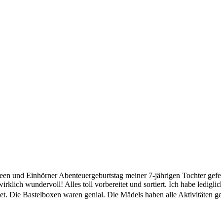
 und Einhörner Abenteuergeburtstag meiner 7-jährigen Tochter gefeie
wirklich wundervoll! Alles toll vorbereitet und sortiert. Ich habe ledi
ltet. Die Bastelboxen waren genial. Die Mädels haben alle Aktivitäten g