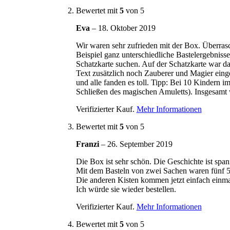
Bewertet mit
5
von 5
Eva
–
18. Oktober 2019
Wir waren sehr zufrieden mit der Box. Überrasc
Beispiel ganz unterschiedliche Bastelergebniss
Schatzkarte suchen. Auf der Schatzkarte war d
Text zusätzlich noch Zauberer und Magier eing
und alle fanden es toll. Tipp: Bei 10 Kindern 
Schließen des magischen Amuletts). Insgesamt
Verifizierter Kauf.
Mehr Informationen
Bewertet mit
5
von 5
Franzi
–
26. September 2019
Die Box ist sehr schön. Die Geschichte ist span
Mit dem Basteln von zwei Sachen waren fünf 5 j
Die anderen Kisten kommen jetzt einfach einma
Ich würde sie wieder bestellen.
Verifizierter Kauf.
Mehr Informationen
Bewertet mit
5
von 5