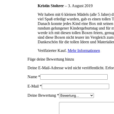
Kristin Stohrer
–
3. August 2019
Wir haben mit 6 kleinen Mädels (alle 5 Jahre) d
viel Spaß erledigt wurden, gab es einen tollen 
Danach konnte jedes Kind eine Box mit seinen 
rundum gelungener Kindergeburtstag und für mi
werde ich mit diesen tollen Boxen feiern, genu
sind diese Boxen nicht teurer im Vergleich zum
Dankeschön für die tollen Ideen und Materialie
Verifizierter Kauf.
Mehr Informationen
Füge deine Bewertung hinzu
Deine E-Mail-Adresse wird nicht veröffentlicht.
Erfor
Name
*
E-Mail
*
Deine Bewertung
*