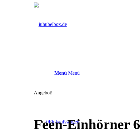
Menü
Menü
Angebot!
Feen-Einhörner 6
0
Einkaufswagen