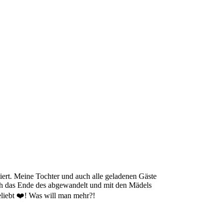
rt. Meine Tochter und auch alle geladenen Gäste
glich das Ende des abgewandelt und mit den Mädels
eliebt ❤️! Was will man mehr?!