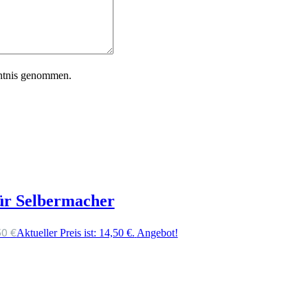
ntnis genommen.
ür Selbermacher
50
€
Aktueller Preis ist: 14,50 €.
Angebot!