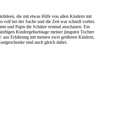
telideen, die mit etwas Hilfe von allen Kindern mit
 voll bei der Sache und die Zeit war schnell vorbei.
mis und Papis die Schätze erstmal anschauen. Ein
ünftigen Kindergeburtstage meiner jüngsten Tochter
se: aus Erfahrung mit meinen zwei größeren Kindern,
Gastgeschenke sind auch gleich dabei.