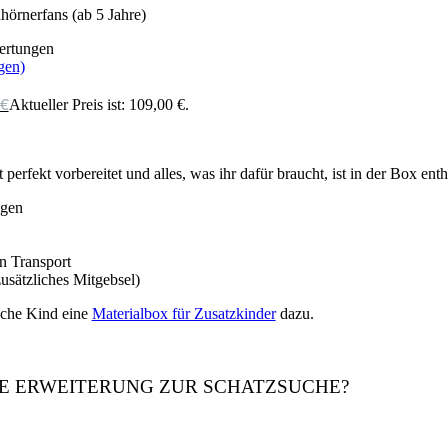
hörnerfans (ab 5 Jahre)
rtungen
gen)
€
Aktueller Preis ist: 109,00 €.
kt vorbereitet und alles, was ihr dafür braucht, ist in der Box enth
ngen
n Transport
usätzliches Mitgebsel)
liche Kind eine
Materialbox für Zusatzkinder
dazu.
E ERWEITERUNG ZUR SCHATZSUCHE?