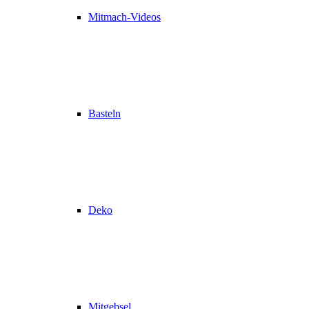
Mitmach-Videos
Basteln
Deko
Mitgebsel