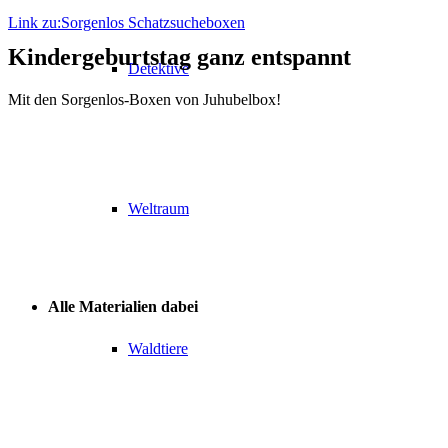
Link zu:Sorgenlos Schatzsucheboxen
Kindergeburtstag ganz entspannt
Detektive
Mit den Sorgenlos-Boxen von Juhubelbox!
Alles fix & fertig vorbereitet. Mini-Aufwand für die Eltern. Maxi-
Juhubel für die Kids.
Weltraum
Alle Materialien dabei
Waldtiere