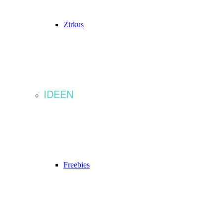
Zirkus
IDEEN
Freebies