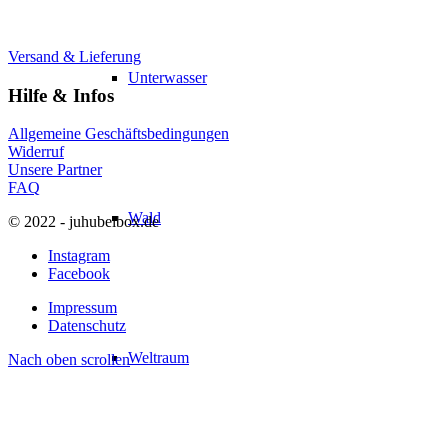
Versand & Lieferung
Unterwasser
Hilfe & Infos
Allgemeine Geschäftsbedingungen
Widerruf
Unsere Partner
FAQ
Wald
© 2022 - juhubelbox.de
Instagram
Facebook
Impressum
Datenschutz
Weltraum
Nach oben scrollen