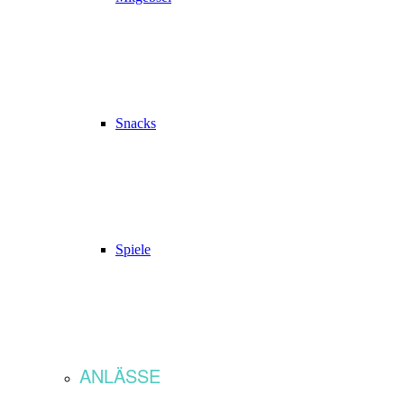
Snacks
Spiele
ANLÄSSE