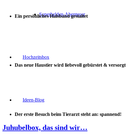
Superhelden-Abenteuer
Ein persönliches Halsband gestaltet
Hochzeitsbox
Das neue Haustier wird liebevoll gebürstet & versorgt
Ideen-Blog
Der erste Besuch beim Tierarzt steht an: spannend!
Juhubelbox, das sind wir…