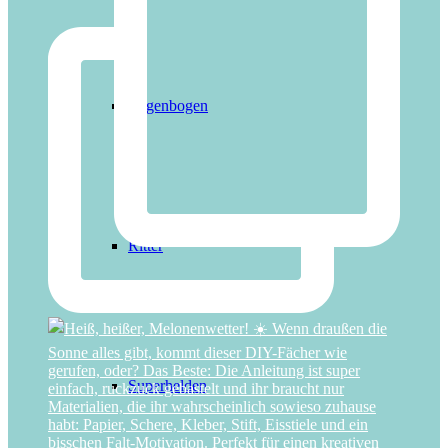
Regenbogen
Ritter
Superhelden