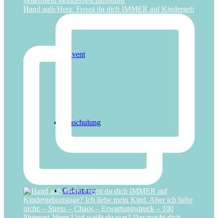
Hand aufs Herz: Freust du dich IMMER auf Kindergeb
Advent
Einschulung
Geburtstag