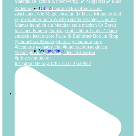
Urlaub
Weihnachten
Instagram-Beitrag 17851822116630882
Über uns
Das Schlüsselerlebnis