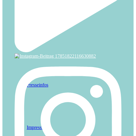
Kontakt
Presseinfos
Impressum