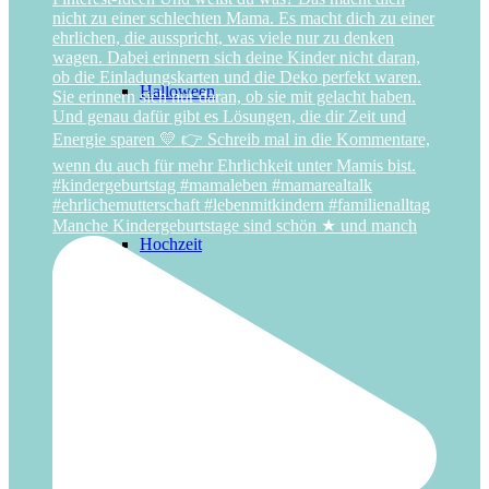
Halloween
Manche Kindergeburtstage sind schön ★ und manch
Hochzeit
Laternenfest