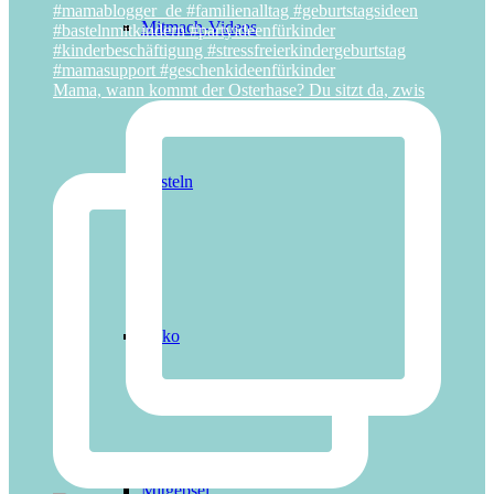
Mitmach-Videos
Mama, wann kommt der Osterhase? Du sitzt da, zwis
Basteln
Deko
Mitgebsel