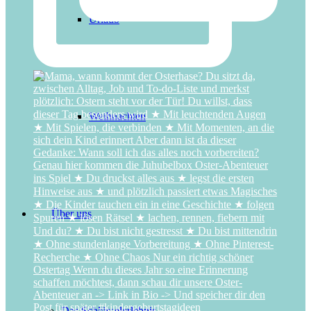
Urlaub
Weihnachten
Über uns
Das Schlüsselerlebnis