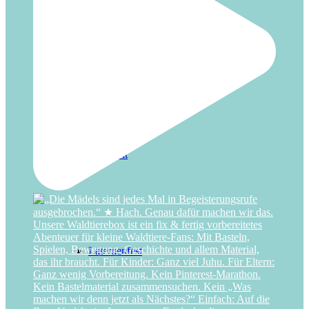
Halloween
Hochzeit
Laternenfest