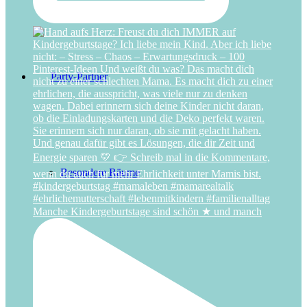
Party-Partner
Besondere Räume
Manche Kindergeburtstage sind schön ★ und manch
Betreuung in HH