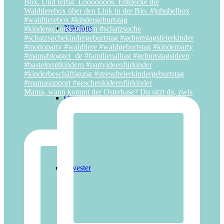
Nikolaus
Mama, wann kommt der Osterhase? Du sitzt da, zwis
Ostern
Silvester