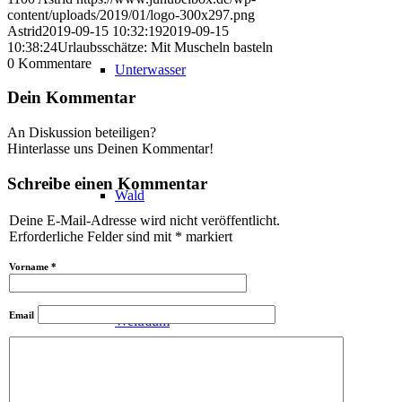
content/uploads/2019/01/logo-300x297.png
Astrid
2019-09-15 10:32:19
2019-09-15
10:38:24
Urlaubsschätze: Mit Muscheln basteln
0
Kommentare
Unterwasser
Dein Kommentar
An Diskussion beteiligen?
Hinterlasse uns Deinen Kommentar!
Schreibe einen Kommentar
Wald
Deine E-Mail-Adresse wird nicht veröffentlicht.
Erforderliche Felder sind mit
*
markiert
Vorname
*
Email
Weltraum