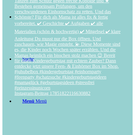
Suche
Instagram-Beitrag 17851822116630882
Menü
Menü