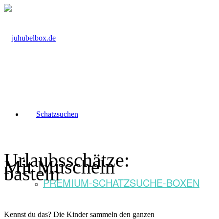
Schatzsuchen
Urlaubsschätze:
Mit Muscheln
basteln
PREMIUM-SCHATZSUCHE-BOXEN
Kennst du das? Die Kinder sammeln den ganzen