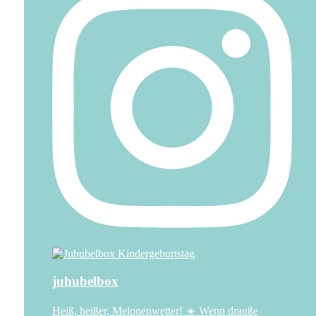
juhubelbox
Heiß, heißer, Melonenwetter! ☀️ Wenn drauße