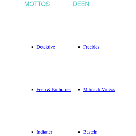
MOTTOS
IDEEN
Detektive
Freebies
Feen & Einhörner
Mitmach-Videos
Indianer
Basteln