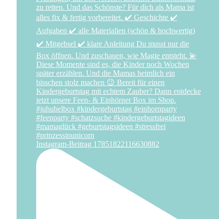
Instagram-Beitrag 17851822116630882