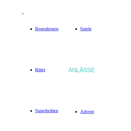
Regenbogen
Spiele
ANLÄSSE
Ritter
Superhelden
Advent