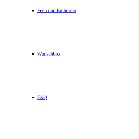
Feen und Einhörner
Wunschbox
FAQ