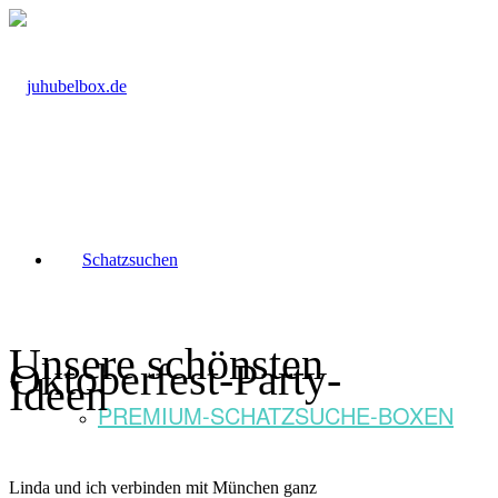
Schatzsuchen
Unsere schönsten
Oktoberfest-Party-
Ideen
PREMIUM-SCHATZSUCHE-BOXEN
Linda und ich verbinden mit München ganz