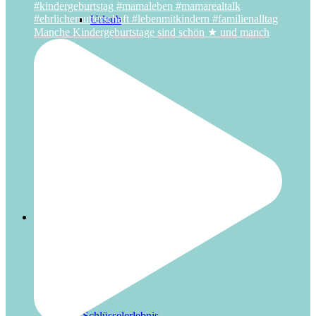
Urlaub
Manche Kindergeburtstage sind schön ★ und manch
Weihnachten
Über uns
Das Schlüsselerlebnis