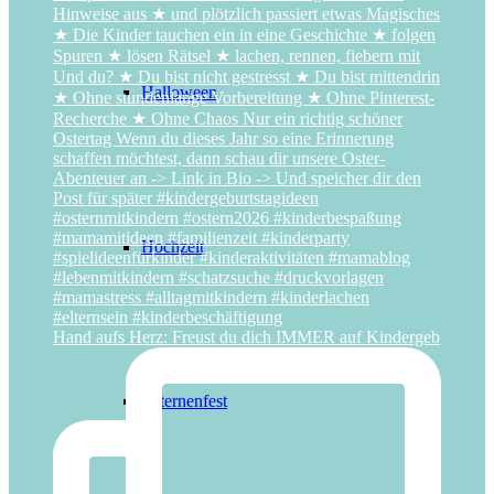
Halloween
Hochzeit
Hand aufs Herz: Freust du dich IMMER auf Kindergeb
Laternenfest