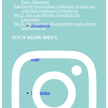
Party-Abenteuer
Patchwork-Geschichten verbinden: Komm wir
schreiben zusammen Geschichte
Nr 22: Ein Last-Minute Geschenk für
Leseratten
Nr 20: Was machen Piratenkinder, wenn ihnen
Regenbogen
langweilig ist?
NOCH MEHR IDEEN
Ritter
Superhelden