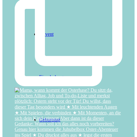
Advent
Einschulung
Geburtstag