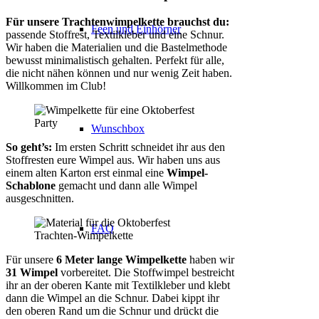
Für unsere Trachtenwimpelkette brauchst du:
Feen und Einhörner
passende Stoffrest, Textilkleber und eine Schnur.
Wir haben die Materialien und die Bastelmethode
bewusst minimalistisch gehalten. Perfekt für alle,
die nicht nähen können und nur wenig Zeit haben.
Willkommen im Club!
Wunschbox
So geht’s:
Im ersten Schritt schneidet ihr aus den
Stoffresten eure Wimpel aus. Wir haben uns aus
einem alten Karton erst einmal eine
Wimpel-
Schablone
gemacht und dann alle Wimpel
ausgeschnitten.
FAQ
Für unsere
6 Meter lange Wimpelkette
haben wir
31 Wimpel
vorbereitet. Die Stoffwimpel bestreicht
ihr an der oberen Kante mit Textilkleber und klebt
dann die Wimpel an die Schnur. Dabei kippt ihr
den oberen Rand um die Schnur und drückt die