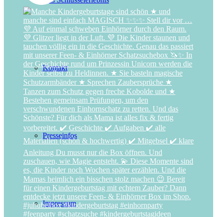
Kontakt
Presseinfos
Impressum