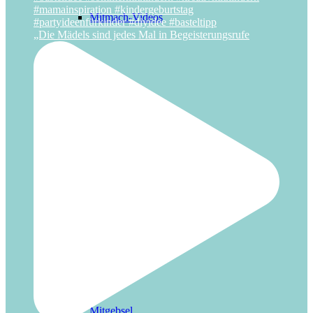
Mitmach-Videos
„Die Mädels sind jedes Mal in Begeisterungsrufe
Basteln
Deko
Mitgebsel