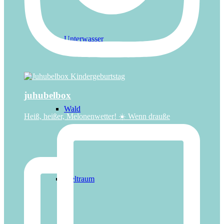
Unterwasser
juhubelbox
Wald
Heiß, heißer, Melonenwetter! ☀️ Wenn drauße
Weltraum