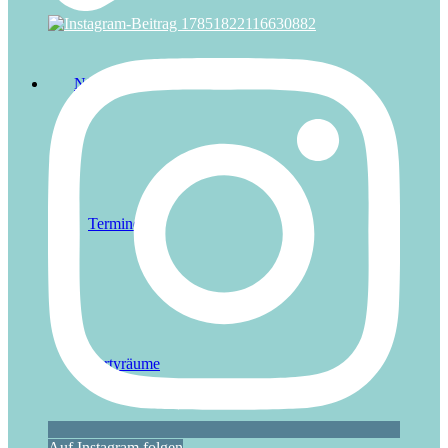
Nürnberg
Termine
Partyräume
Auf Instagram folgen