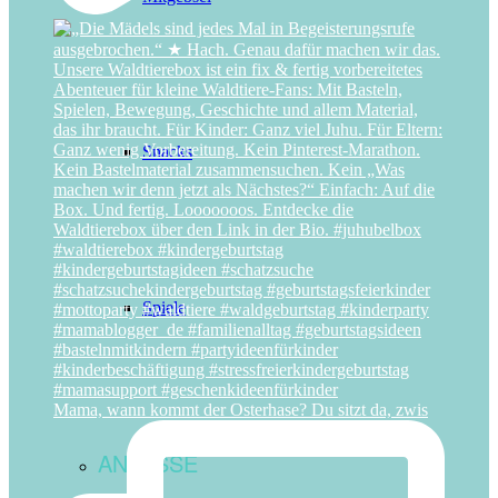
Snacks
Spiele
Mama, wann kommt der Osterhase? Du sitzt da, zwis
ANLÄSSE