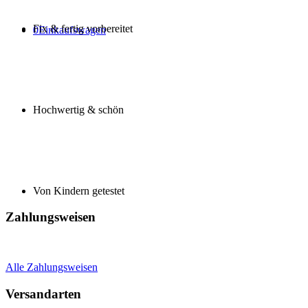
Fix & fertig vorbereitet
0
Einkaufswagen
Hochwertig & schön
Von Kindern getestet
Zahlungsweisen
Alle Zahlungsweisen
Versandarten