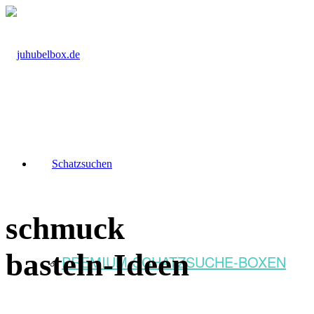
Schatzsuchen
schmuck
basteln-Ideen
PREMIUM-SCHATZSUCHE-BOXEN