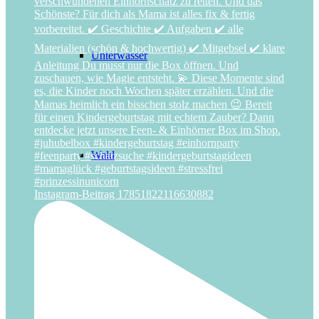
Unterwasser
Wald
Instagram-Beitrag 17851822116630882
Weltraum