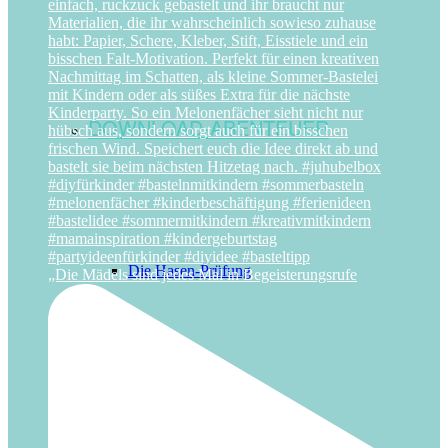
DOWNLOAD-ABENTEUER
Die Hasen-Prüfung
„Die Mädels sind jedes Mal in Begeisterungsrufe
Oster-Schatzsuche