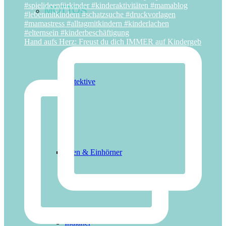
MOTTOS
Hand aufs Herz: Freust du dich IMMER auf Kindergeb
Detektive
Feen & Einhörner
Indianer