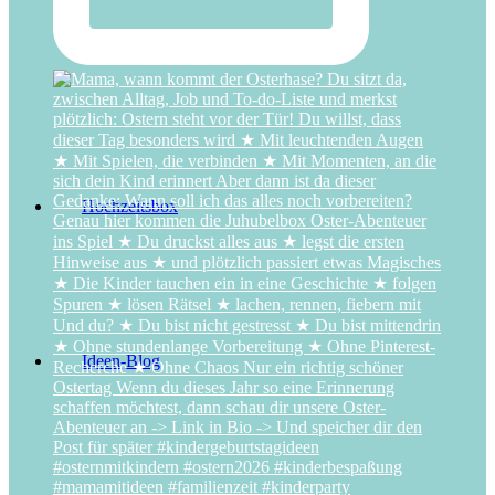
Superhelden-Abenteuer
Hochzeitsbox
Ideen-Blog