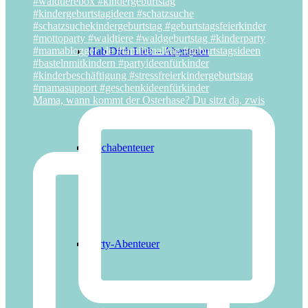
Hab Dich Lieb – Abenteuer
Mama, wann kommt der Osterhase? Du sitzt da, zwis
Kochabenteuer
Party-Abenteuer