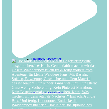
Detektiv-Abenteuer
Haustier-Abenteuer
Frühlings-Abenteuer