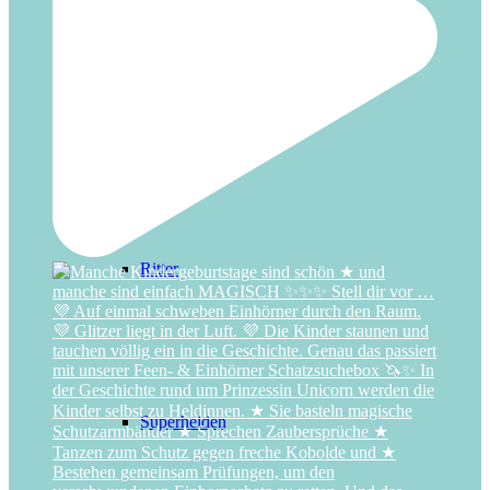
Regenbogen
Ritter
Superhelden