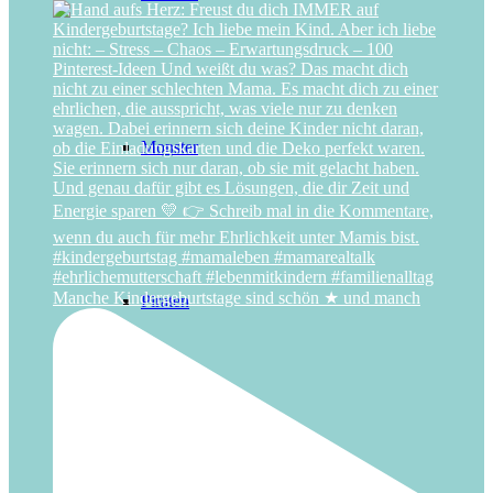
Monster
Manche Kindergeburtstage sind schön ★ und manch
Piraten
Pferde