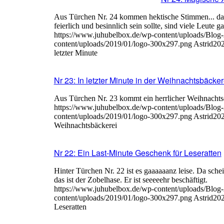
Aus Türchen Nr. 24 kommen hektische Stimmen... da 
feierlich und besinnlich sein sollte, sind viele Leute g
https://www.juhubelbox.de/wp-content/uploads/Blog
content/uploads/2019/01/logo-300x297.png
Astrid
202
letzter Minute
Nr 23: In letzter Minute in der Weihnachtsbäcker
Aus Türchen Nr. 23 kommt ein herrlicher Weihnachtsdu
https://www.juhubelbox.de/wp-content/uploads/Blog
content/uploads/2019/01/logo-300x297.png
Astrid
202
Weihnachtsbäckerei
Nr 22: Ein Last-Minute Geschenk für Leseratten
Hinter Türchen Nr. 22 ist es gaaaaaanz leise. Da sche
das ist der Zobelhase. Er ist seeeeehr beschäftigt.
https://www.juhubelbox.de/wp-content/uploads/Blog
content/uploads/2019/01/logo-300x297.png
Astrid
202
Leseratten