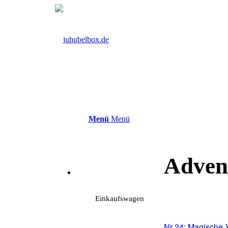
Menü
Menü
Adven
Einkaufswagen
Nr 24: Magische 