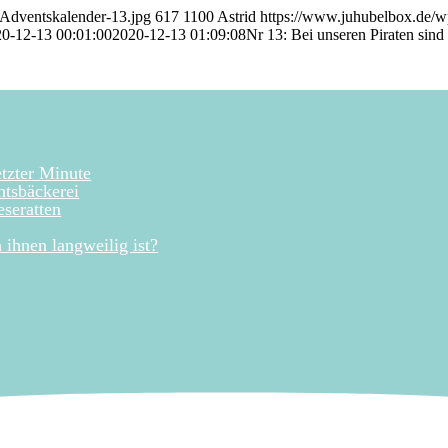
-Adventskalender-13.jpg
617
1100
Astrid
https://www.juhubelbox.de/w
0-12-13 00:01:00
2020-12-13 01:09:08
Nr 13: Bei unseren Piraten sind 
tzter Minute
htsbäckerei
seratten
ihnen langweilig ist?