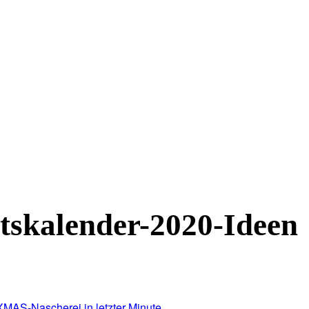
tskalender-2020-Ideen
XMAS-Nascherei in letzter Minute