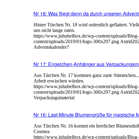
Nr 18: Was fliegt denn da durch unseren Adven
Hinter Türchen Nr. 18 wird ordentlich geflattert. Viel
uns nicht lange raten.
https://www.juhubelbox.de/wp-content/uploads/Blog
content/uploads/2019/01/logo-300x297.png
Astrid
202
Adventskalender?
Nr 17: Engelchen-Anhänger aus Verpackungsma
Aus Türchen Nr. 17 kommen ganz zarte Stimmchen... 
Arbeit erwischen würden.
https://www.juhubelbox.de/wp-content/uploads/Blog
content/uploads/2019/01/logo-300x297.png
Astrid
202
Verpackungsmaterial
Nr 16: Last-Minute Blumengrüße für magische
Aus Türchen Nr. 16 kommt ein herrlicher Blumenduft.
Cosmea.
https://www.juhubelbox.de/wp-content/uploads/Blog