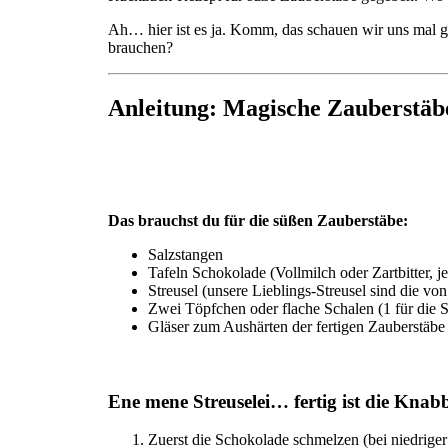
Ah… hier ist es ja. Komm, das schauen wir uns mal ge
brauchen?
Anleitung: Magische Zauberstä
Das brauchst du für die süßen Zauberstäbe:
Salzstangen
Tafeln Schokolade (Vollmilch oder Zartbitter, 
Streusel (unsere Lieblings-Streusel sind die von
Zwei Töpfchen oder flache Schalen (1 für die S
Gläser zum Aushärten der fertigen Zauberstäbe
Ene mene Streuselei… fertig ist die Knabb
Zuerst die Schokolade schmelzen (bei niedrig