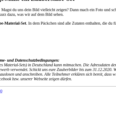
. Magst du uns dein Bild vielleicht zeigen? Dann mach ein Foto und sc
kurz dazu, was wir auf dem Bild sehen.
e-Material-Set
. In dem Päckchen sind alle Zutaten enthalten, die du f
ahme- und Datenschutzbedingungen:
des Material-Sets) in Deutschland kann mitmachen. Die Adressdaten de
ewerb verwendet. Schickt uns eure Zauberbilder bis zum 31.12.2020. W
slosen und anschreiben. Alle Teilnehmer erklären sich bereit, dass w
cebook bzw. unserer Webseite zeigen dürfen.
20