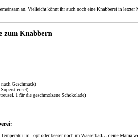
meinsam an. Vielleicht könnt ihr auch noch eine Knabberei in letzter 
be zum Knabbern
je nach Geschmack)
 Superstreusel)
treusel, 1 für die geschmolzene Schokolade)
erei:
er Temperatur im Topf oder besser noch im Wasserbad… deine Mama w