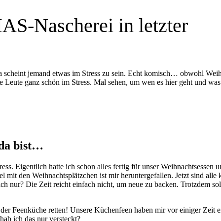
S-Nascherei in letzter
scheint jemand etwas im Stress zu sein. Echt komisch… obwohl Wei
viele Leute ganz schön im Stress. Mal sehen, um wen es hier geht und was
 da bist…
ress. Eigentlich hatte ich schon alles fertig für unser Weihnachtsessen 
l mit den Weihnachtsplätzchen ist mir heruntergefallen. Jetzt sind alle 
 nur? Die Zeit reicht einfach nicht, um neue zu backen. Trotzdem sol
 der Feenküche retten! Unsere Küchenfeen haben mir vor einiger Zeit e
ab ich das nur versteckt?