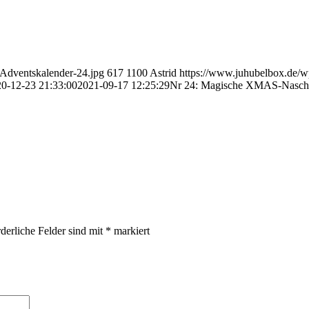
-Adventskalender-24.jpg
617
1100
Astrid
https://www.juhubelbox.de/w
0-12-23 21:33:00
2021-09-17 12:25:29
Nr 24: Magische XMAS-Nasche
derliche Felder sind mit
*
markiert