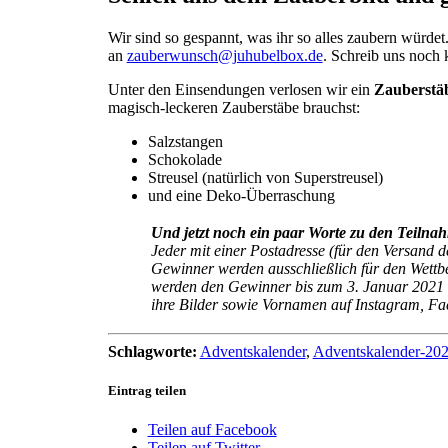
Wir sind so gespannt, was ihr so alles zaubern würdet
an
zauberwunsch@juhubelbox.de
. Schreib uns noch 
Unter den Einsendungen verlosen wir ein
Zauberstäb
magisch-leckeren Zauberstäbe brauchst:
Salzstangen
Schokolade
Streusel (natürlich von Superstreusel)
und eine Deko-Überraschung
Und jetzt noch ein paar Worte zu den Teiln
Jeder mit einer Postadresse (für den Versand 
Gewinner werden ausschließlich für den Wettb
werden den Gewinner bis zum 3. Januar 2021 au
ihre Bilder sowie Vornamen auf Instagram, Fa
Schlagworte:
Adventskalender
,
Adventskalender-20
Eintrag teilen
Teilen auf Facebook
Teilen auf Twitter