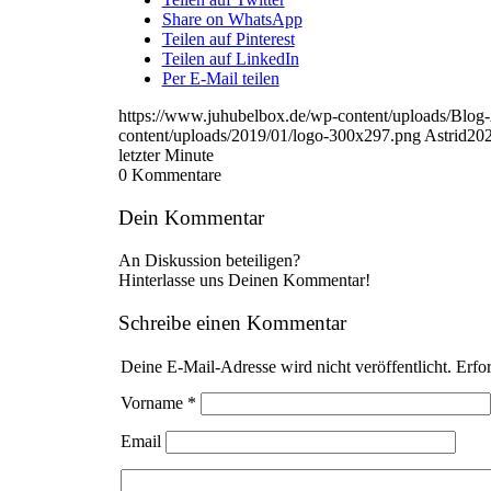
Share on WhatsApp
Teilen auf Pinterest
Teilen auf LinkedIn
Per E-Mail teilen
https://www.juhubelbox.de/wp-content/uploads/Blog
content/uploads/2019/01/logo-300x297.png
Astrid
202
letzter Minute
0
Kommentare
Dein Kommentar
An Diskussion beteiligen?
Hinterlasse uns Deinen Kommentar!
Schreibe einen Kommentar
Deine E-Mail-Adresse wird nicht veröffentlicht.
Erfor
Vorname
*
Email