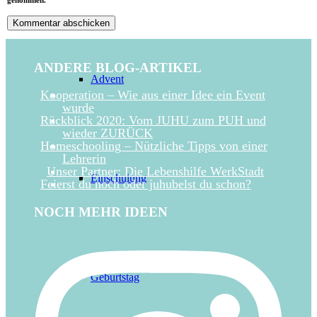
genommen.
ANDERE BLOG-ARTIKEL
Advent
Kooperation – Wie aus einer Idee ein Event
wurde
Rückblick 2020: Vom JUHU zum PUH und
wieder ZURÜCK
Homeschooling – Nützliche Tipps von einer
Lehrerin
Unser Partner: Die Lebenshilfe WerkStadt
Einschulung
Feierst du noch oder juhubelst du schon?
NOCH MEHR IDEEN
Geburtstag