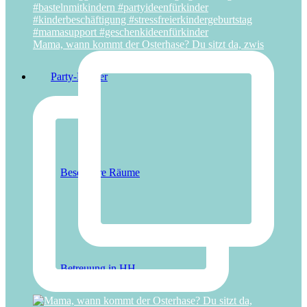
Mama, wann kommt der Osterhase? Du sitzt da, zwis
Party-Partner
Besondere Räume
Betreuung in HH