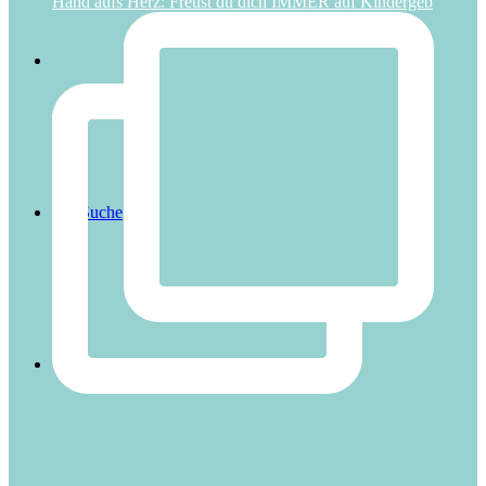
Hand aufs Herz: Freust du dich IMMER auf Kindergeb
Suche
Menü
Menü