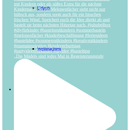
Urlaub
Weihnachten
„Die Mädels sind jedes Mal in Begeisterungsrufe
Über uns
Das Schlüsselerlebnis