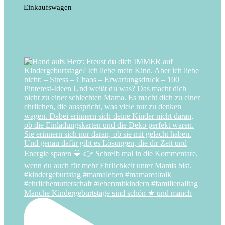
Einkaufswagen
Manche Kindergeburtstage sind schön ★ und manch