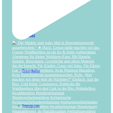
Kontakt
Presseinfos
Impressum