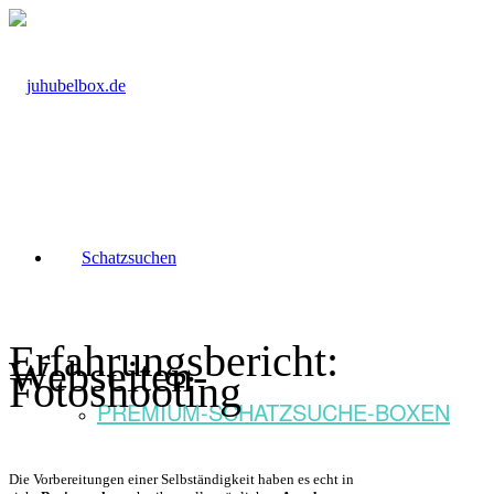
Schatzsuchen
Erfahrungsbericht:
Webseiten-
Fotoshooting
PREMIUM-SCHATZSUCHE-BOXEN
Die Vorbereitungen einer Selbständigkeit haben es echt in