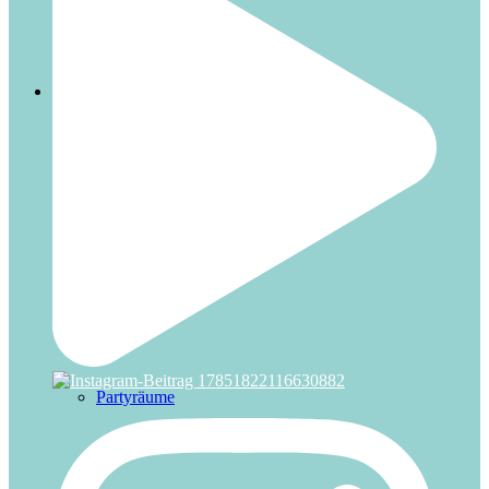
Nürnberg
Termine
Partyräume