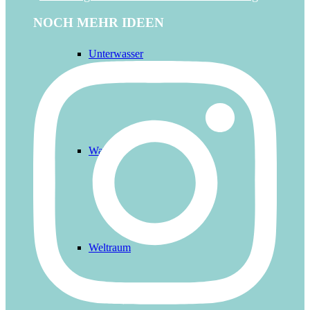
NOCH MEHR IDEEN
Unterwasser
Wald
Weltraum