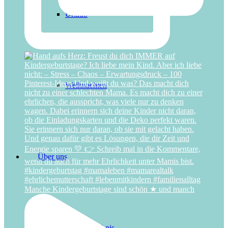
Urlaub
Weihnachten
Über uns
Manche Kindergeburtstage sind schön ★ und manch
Das Schlüsselerlebnis