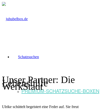
Schatzsuchen
Unser Partner: Die
Lebenshilfe
WerkStadt
PREMIUM-SCHATZSUCHE-BOXEN
Ulrike schüttelt begeistert eine Feder auf. Sie freut