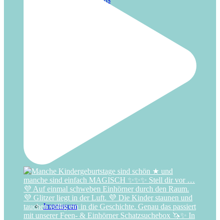
Kontakt
Presseinfos
Impressum