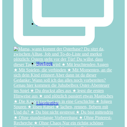
Halloween
Hochzeit
Laternenfest