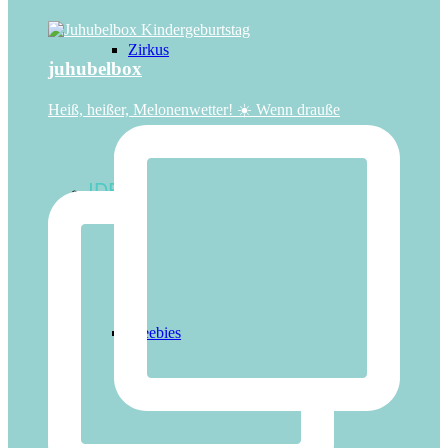
Zirkus
juhubelbox
Heiß, heißer, Melonenwetter! ☀️ Wenn drauße
IDEEN
Freebies