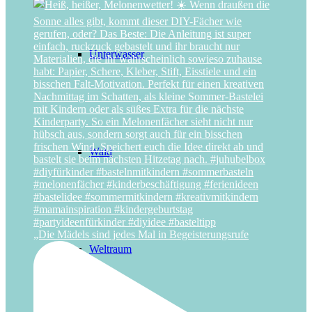
Unterwasser
Wald
„Die Mädels sind jedes Mal in Begeisterungsrufe
Weltraum