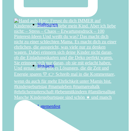
Halloween
Hochzeit
Manche Kindergeburtstage sind schön ★ und manch
Laternenfest