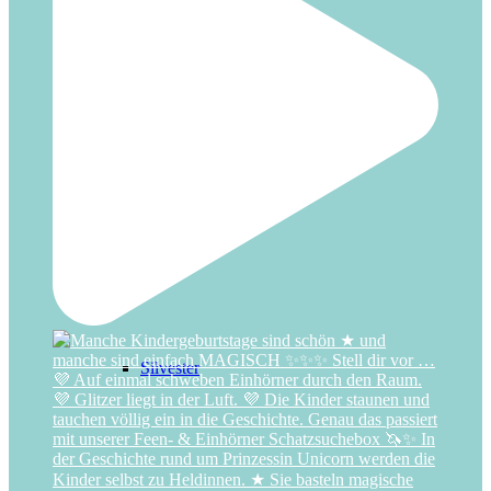
Nikolaus
Ostern
Silvester