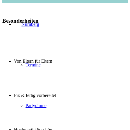
Besonderheiten
Nürnberg
Von Eltern für Eltern
Termine
Fix & fertig vorbereitet
Partyräume
Hochwertig & schön