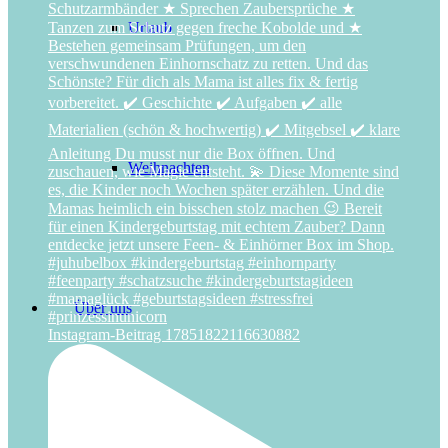
Urlaub
Weihnachten
Über uns
Instagram-Beitrag 17851822116630882
Das Schlüsselerlebnis