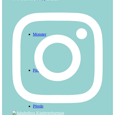
Monster
Piraten
Pferde