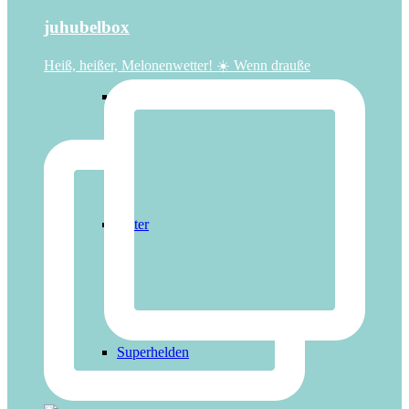
juhubelbox
Heiß, heißer, Melonenwetter! ☀️ Wenn drauße
Regenbogen
Ritter
Superhelden