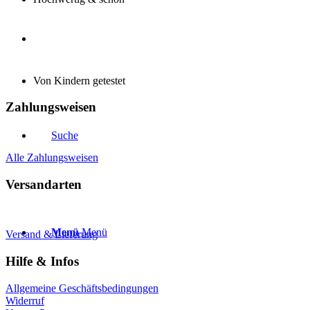
Von Kindern getestet
Zahlungsweisen
Suche
Alle Zahlungsweisen
Versandarten
Menü
Menü
Versand & Lieferung
Hilfe & Infos
Allgemeine Geschäftsbedingungen
Widerruf