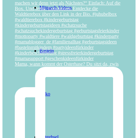
Mitmach-Videos
Basteln
Mama, wann kommt der Osterhase? Du sitzt da, zwis
Deko
Mitgebsel