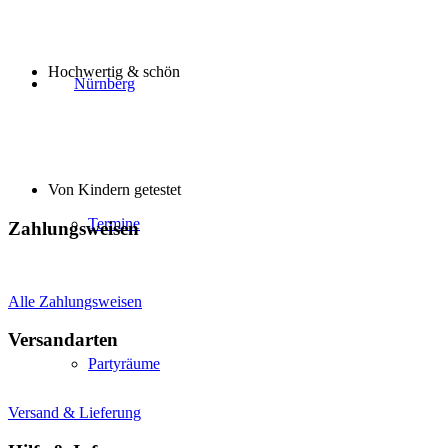
Hochwertig & schön
Nürnberg
Von Kindern getestet
Termine
Zahlungsweisen
Alle Zahlungsweisen
Versandarten
Partyräume
Versand & Lieferung