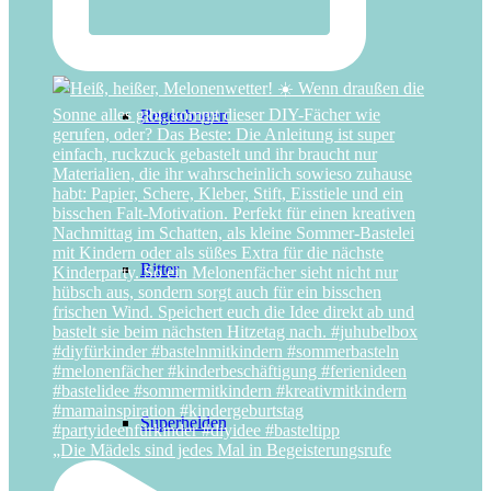
Regenbogen
Ritter
Superhelden
„Die Mädels sind jedes Mal in Begeisterungsrufe