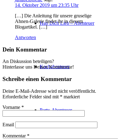
14. Oktober 2019 um 23:35 Uhr
[…] Die Anleitung für unsere gruselige
Ahnen-Galerie findet ihr in diesem
Hab Dich Lieb – Abenteuer
Blogartikel. […]
Antworten
Dein Kommentar
An Diskussion beteiligen?
Kochabenteuer
Hinterlasse uns Deinen Kommentar!
Schreibe einen Kommentar
Deine E-Mail-Adresse wird nicht veröffentlicht.
Erforderliche Felder sind mit
*
markiert
Vorname
*
Party-Abenteuer
Email
Kommentar
*