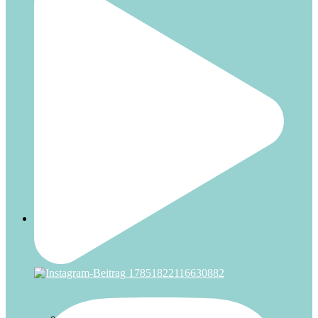
Urlaub
Weihnachten
Über uns
Das Schlüsselerlebnis