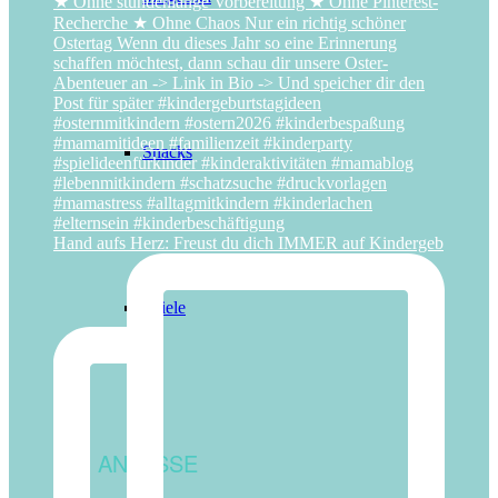
Snacks
Hand aufs Herz: Freust du dich IMMER auf Kindergeb
Spiele
ANLÄSSE