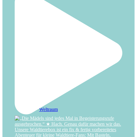
Unterwasser
Wald
Weltraum