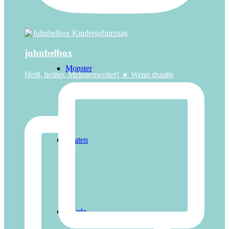
juhubelbox
Monster
Heiß, heißer, Melonenwetter! ☀️ Wenn drauße
Piraten
Pferde