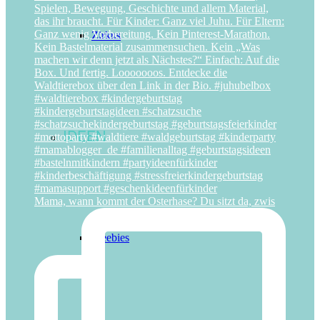
Zirkus
IDEEN
Mama, wann kommt der Osterhase? Du sitzt da, zwis
Freebies