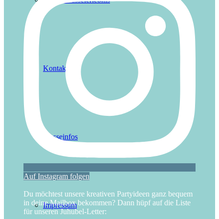
Kontakt
Presseinfos
Auf Instagram folgen
Du möchtest unsere kreativen Partyideen ganz bequem
in deine Mailbox bekommen? Dann hüpf auf die Liste
Impressum
für unseren Juhubel-Letter: