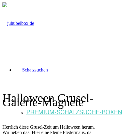
Schatzsuchen
Halloween Grusel-
Galerie-Magnete
PREMIUM-SCHATZSUCHE-BOXEN
Herrlich diese Grusel-Zeit um Halloween herum.
Wir lieben das. Hier eine kleine Fledermaus, da