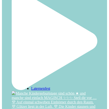
Halloween
Hochzeit
Laternenfest