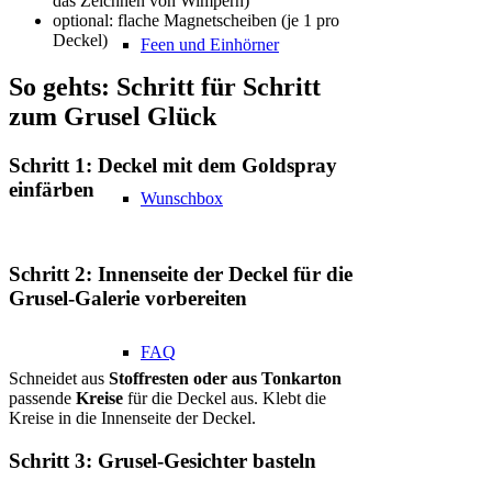
das Zeichnen von Wimpern)
optional: flache Magnetscheiben (je 1 pro
Deckel)
Feen und Einhörner
So gehts: Schritt für Schritt
zum Grusel Glück
Schritt 1: Deckel mit dem Goldspray
einfärben
Wunschbox
Schritt 2: Innenseite der Deckel für die
Grusel-Galerie vorbereiten
FAQ
Schneidet aus
Stoffresten oder aus Tonkarton
passende
Kreise
für die Deckel aus. Klebt die
Kreise in die Innenseite der Deckel.
Schritt 3: Grusel-Gesichter basteln