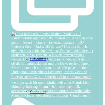
Advent
Einschulung
Geburtstag
Manche Kindergeburtstage sind schön ★ und manch