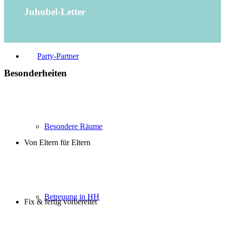
Juhubel-Letter
Party-Partner
Besonderheiten
Besondere Räume
Von Eltern für Eltern
Betreuung in HH
Fix & fertig vorbereitet