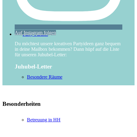
Auf Instagram folgen
Party-Partner
Du möchtest unsere kreativen Partyideen ganz bequem
in deine Mailbox bekommen? Dann hüpf auf die Liste
für unseren Juhubel-Letter:
Juhubel-Letter
Besondere Räume
Besonderheiten
Betreuung in HH