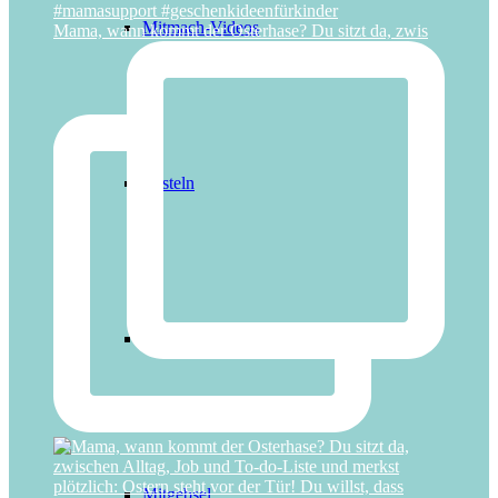
Mitmach-Videos
Mama, wann kommt der Osterhase? Du sitzt da, zwis
Basteln
Deko
Mitgebsel