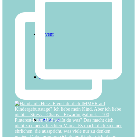
Advent
Einschulung
Geburtstag