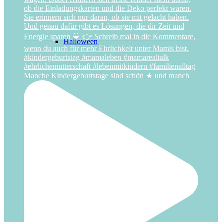
Halloween
Manche Kindergeburtstage sind schön ★ und manch
Hochzeit
Laternenfest