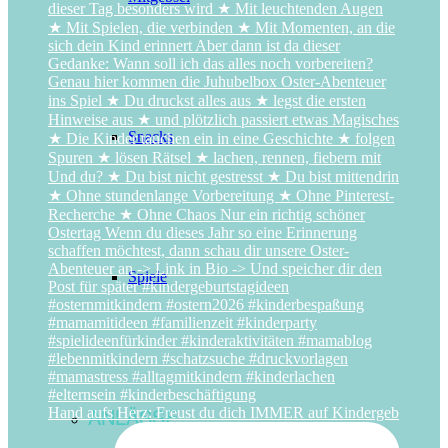
Snacks
Spiele
ANLÄSSE
Hand aufs Herz: Freust du dich IMMER auf Kindergeb