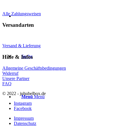
Alle Zahlungsweisen
Versandarten
Versand & Lieferung
Suche
Hilfe & Infos
Allgemeine Geschäftsbedingungen
Widerruf
Unsere Partner
FAQ
© 2022 - juhubelbox.de
Menü
Menü
Instagram
Facebook
Impressum
Datenschutz