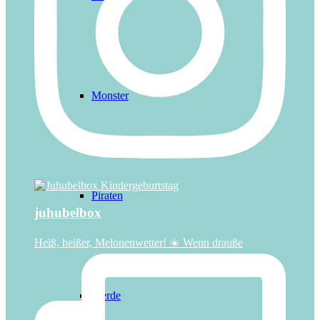
Monster
Piraten
juhubelbox
Heiß, heißer, Melonenwetter! ☀️ Wenn drauße
Pferde