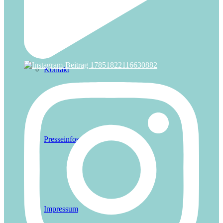
Kontakt
Presseinfos
Impressum