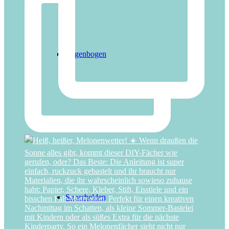
Regenbogen
Ritter
Superhelden