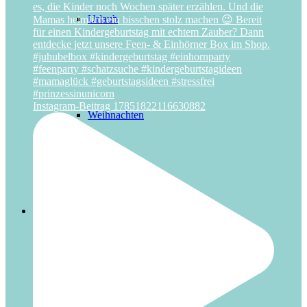
Urlaub
Instagram-Beitrag 17851822116630882
Weihnachten
Über uns
Das Schlüsselerlebnis