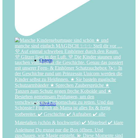
Nikolaus
Ostern
Silvester