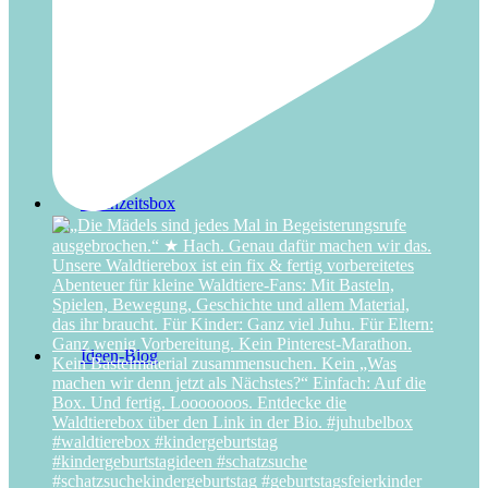
Superhelden-Abenteuer
Hochzeitsbox
Ideen-Blog