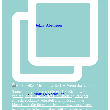
Detektiv-Abenteuer
Haustier-Abenteuer
Frühlings-Abenteuer