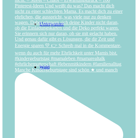
Unterwasser
Wald
Manche Kindergeburtstage sind schön ★ und manch
Weltraum