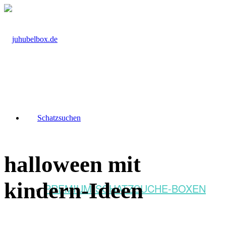
Schatzsuchen
halloween mit
kindern-Ideen
PREMIUM-SCHATZSUCHE-BOXEN