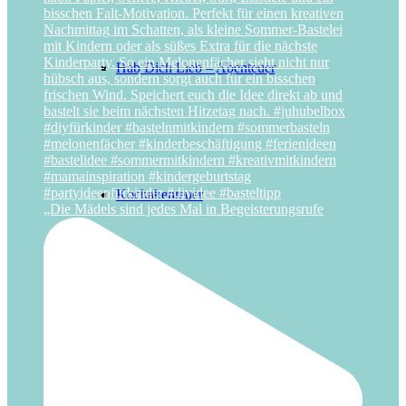
Hab Dich Lieb – Abenteuer
Kochabenteuer
„Die Mädels sind jedes Mal in Begeisterungsrufe
Party-Abenteuer