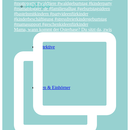
MOTTOS
Mama, wann kommt der Osterhase? Du sitzt da, zwis
Detektive
Feen & Einhörner
Indianer