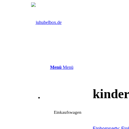
Menü
Menü
kinder
Einkaufswagen
Einhornparty: Ei