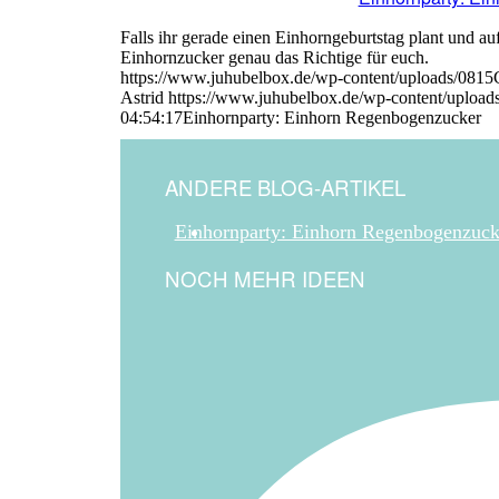
Falls ihr gerade einen Einhorngeburtstag plant und au
Einhornzucker genau das Richtige für euch.
https://www.juhubelbox.de/wp-content/uploads/
Astrid
https://www.juhubelbox.de/wp-content/upload
04:54:17
Einhornparty: Einhorn Regenbogenzucker
ANDERE BLOG-ARTIKEL
Einhornparty: Einhorn Regenbogenzuck
NOCH MEHR IDEEN