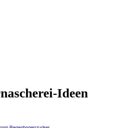
nascherei-Ideen
nhorn Regenbogenzucker