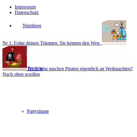
Impressum
Datenschutz
Nürnberg
Nr 1: Folge deinen Träumen. Sie kennen den Weg.
Termine
Nr 3: Was machen Piraten eigentlich an Weihnachten?
Nach oben scrollen
Partyräume