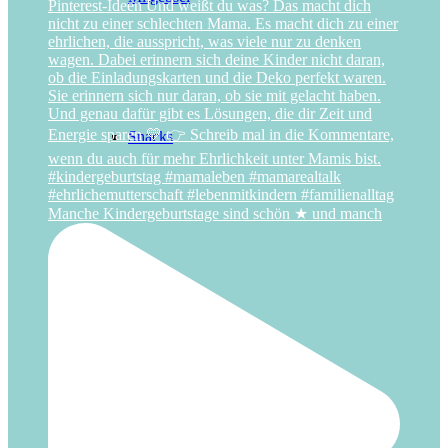
Snacks
Manche Kindergeburtstage sind schön ★ und manch
Spiele
ANLÄSSE