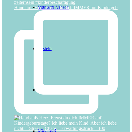
Mitmach-Videos
Hand aufs Herz: Freust du dich IMMER auf Kindergeb
Basteln
Deko
Mitgebsel