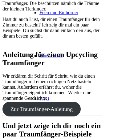
Traumfänger. Die beschützen nämlich die Träume
der kleinen Tierkinder.
Feen und Einhörner
Hast du auch Lust, dir einen Traumfänger für dein
Zimmer zu basteln? Ich zeig dir mal ein paar
Beispiele. Du suchst dir dann einfach den aus, der
dir am besten gefällt.
Anleitung für einen Upcycling
Wunschbox
Traumfänger
Wir erklären dir Schritt für Schritt, wie du einen
Traumfänger mit einem richtigen Netz basteln
kannst. Außerdem erfährst du, woher die
Traumfänger eigentlich kommen. Wieder eine
spannende Geschichte.
FAQ
Zur Traumfänger-Anleitung
Und jetzt zeige ich dir noch ein
paar Traumfänger-Beispiele