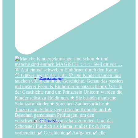
Advent
Einschulung
Geburtstag