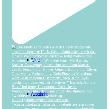
Regenbogen
Ritter
Superhelden