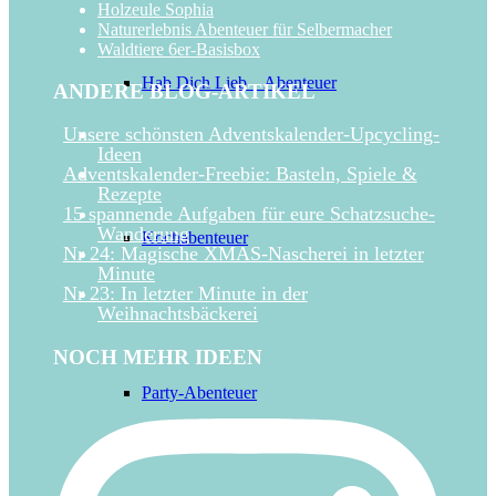
Holzeule Sophia
Naturerlebnis Abenteuer für Selbermacher
Waldtiere 6er-Basisbox
Hab Dich Lieb – Abenteuer
ANDERE BLOG-ARTIKEL
Unsere schönsten Adventskalender-Upcycling-
Ideen
Adventskalender-Freebie: Basteln, Spiele &
Rezepte
15 spannende Aufgaben für eure Schatzsuche-
Wanderung
Kochabenteuer
Nr 24: Magische XMAS-Nascherei in letzter
Minute
Nr 23: In letzter Minute in der
Weihnachtsbäckerei
NOCH MEHR IDEEN
Party-Abenteuer