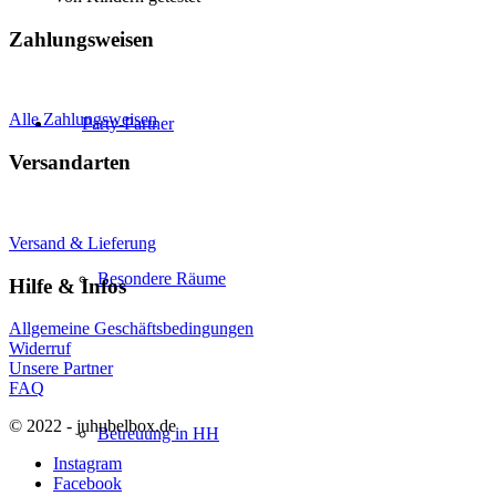
Zahlungsweisen
Alle Zahlungsweisen
Party-Partner
Versandarten
Versand & Lieferung
Besondere Räume
Hilfe & Infos
Allgemeine Geschäftsbedingungen
Widerruf
Unsere Partner
FAQ
© 2022 - juhubelbox.de
Betreuung in HH
Instagram
Facebook