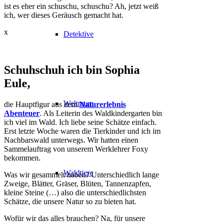
ist es eher ein schuschu, schuschu? Ah, jetzt weiß
ich, wer dieses Geräusch gemacht hat.
x
Detektive
Schuhschuh ich bin Sophia
Eule,
Weltraum
die Hauptfigur aus dem
Naturerlebnis
Abenteuer
. Als Leiterin des Waldkindergarten bin
ich viel im Wald. Ich liebe seine Schätze einfach.
Erst letzte Woche waren die Tierkinder und ich im
Nachbarswald unterwegs. Wir hatten einen
Sammelauftrag von unserem Werklehrer Foxy
bekommen.
Waldtiere
Was wir gesammelt haben? Unterschiedlich lange
Zweige, Blätter, Gräser, Blüten, Tannenzapfen,
kleine Steine (…) also die unterschiedlichsten
Schätze, die unsere Natur so zu bieten hat.
Wofür wir das alles brauchen? Na, für unsere