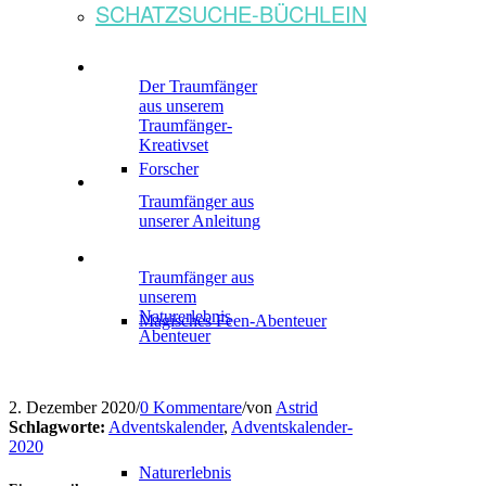
SCHATZSUCHE-BÜCHLEIN
Der Traumfänger
aus unserem
Traumfänger-
Kreativset
Forscher
Traumfänger aus
unserer Anleitung
Traumfänger aus
unserem
Naturerlebnis
Magisches Feen-Abenteuer
Abenteuer
2. Dezember 2020
/
0 Kommentare
/
von
Astrid
Schlagworte:
Adventskalender
,
Adventskalender-
2020
Naturerlebnis