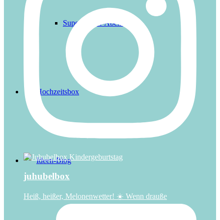
Superhelden-Abenteuer
Hochzeitsbox
Ideen-Blog
juhubelbox
Heiß, heißer, Melonenwetter! ☀️ Wenn drauße