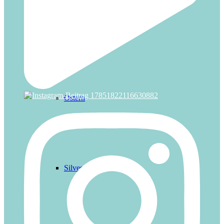
Nikolaus
Ostern
Silvester