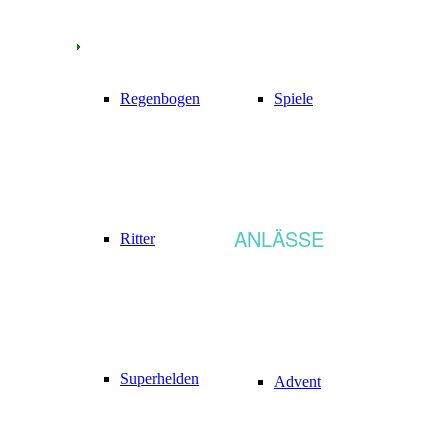
Regenbogen
Spiele
ANLÄSSE
Ritter
Superhelden
Advent