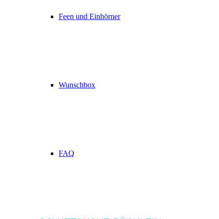
Feen und Einhörner
Wunschbox
FAQ