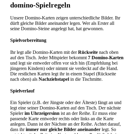
domino-Spielregeln
Unsere Domino-Karten zeigen unterschiedliche Bilder. Ihr
dürft gleiche Bilder aneinander legen. Wer als Erster all
seine Domino-Steine angelegt hat, hat gewonnen.
Spielvorbereitung
Ihr legt alle Domino-Karten mit der
Rückseite
nach oben
auf den Tisch. Jeder Mitspieler bekommt
7 Domino-Karten
und legt sie entweder offen vor sich hin (Empfehlung bei
jüngeren Kindern) oder nimmt sie verdeckt auf die Hand.
Die restlichen Karten legt ihr in einem Stapel (Rückseite
nach oben) als
Nachziehstapel
in die Tischmitte.
Spielverlauf
Ein Spieler (z.B. der Jüngste oder der Älteste) fängt an und
legt eine seiner Domino-Karten auf den Tisch. Der nächste
Spieler
im Uhrzeigersinn
ist an der Reihe. Er muss eine
passende Karte entweder rechts oder links an die Karte
anlegen. Dann ist der Nächste an der Reihe. Achtet darauf,
dass ihr
immer nur gleiche Bilder aneinander
legt. So