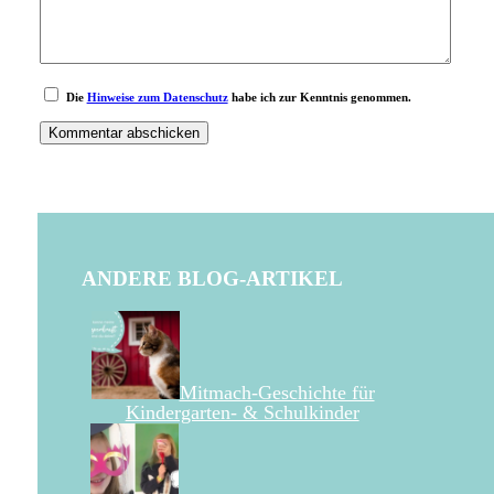
Die
Hinweise zum Datenschutz
habe ich zur Kenntnis genommen.
ANDERE BLOG-ARTIKEL
Mitmach-Geschichte für
Kindergarten- & Schulkinder