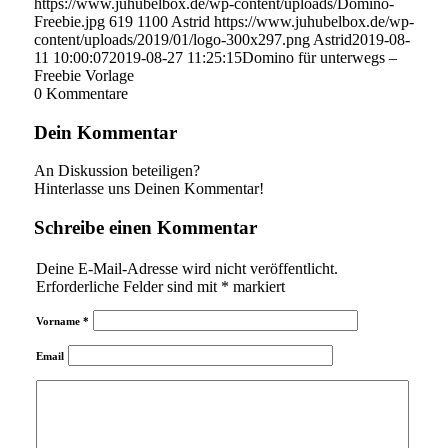
https://www.juhubelbox.de/wp-content/uploads/Domino-
Freebie.jpg
619
1100
Astrid
https://www.juhubelbox.de/wp-
content/uploads/2019/01/logo-300x297.png
Astrid
2019-08-
11 10:00:07
2019-08-27 11:25:15
Domino für unterwegs –
Freebie Vorlage
0
Kommentare
Dein Kommentar
An Diskussion beteiligen?
Hinterlasse uns Deinen Kommentar!
Schreibe einen Kommentar
Deine E-Mail-Adresse wird nicht veröffentlicht.
Erforderliche Felder sind mit
*
markiert
Vorname
*
Email