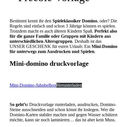
Bestimmt kennt ihr den
Spieleklassiker Domino
, oder? Die
Regeln sind einfach und schon 3 Jährige können es spielen.
Trotzdem macht es auch älteren Kindern Spaß.
Perfekt also
für die ganze Familie oder Gruppen mit Kindern aus
unterschiedlichen Altersgruppen
. Deshalb ist das
UNSER GESCHENK für euren Urlaub: Ein
Mini-Domino
für unterwegs zum Ausdrucken und Spielen
.
Mini-domino druckvorlage
Mini-Domino-Juhubelbox
Herunterladen
So geht’s:
Druckvorlage runterladen, ausdrucken, Domino-
Steine ausschneiden und schon könnt ihr loslegen. Wer die
Domino-Karten stabiler machen und gegen Wasser schützen
möchte, kann sie noch laminieren… das ist aber kein Muss.