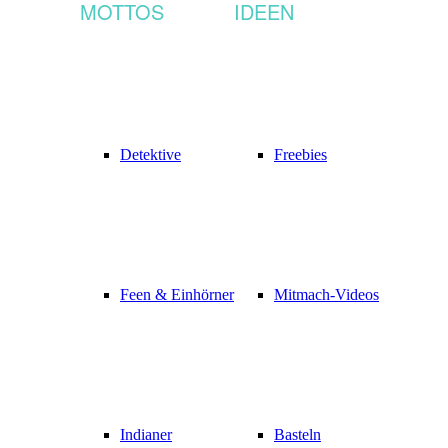
MOTTOS
IDEEN
Detektive
Freebies
Feen & Einhörner
Mitmach-Videos
Indianer
Basteln