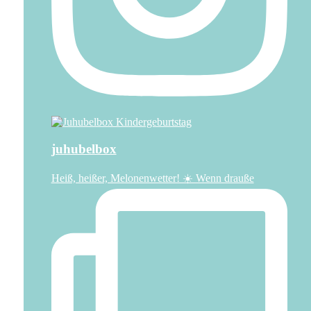
juhubelbox
Heiß, heißer, Melonenwetter! ☀️ Wenn drauße