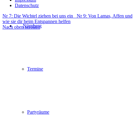
Datenschutz
Nr 7: Die Wichtel ziehen bei uns ein
Nr 9: Von Lamas, Affen und
wie sie dir beim Entspannen helfen
Nürnberg
Nach oben scrollen
Termine
Partyräume