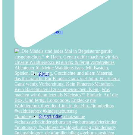
Regenbogen
Ritter
Superhelden