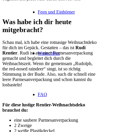
Feen und Einhörner
Was habe ich dir heute
mitgebracht?
Schau mal, ich habe eine rotnasige Weihnachtdeko
für dich im Gepäck. Gestatten – das ist
Rudi
Rentier
. Rudi ist aus einer Parmesanverpackung
Wunschbox
gemacht und begleitet dich durch die
Weihnachtszeit. Wenn ihr gemeinsam „Rudolph,
the red-nosed raindeer“ singt, ist so richtig
Stimmung in der Bude. Also, such dir schnell eine
leere Parmesanverpackung und schon kannst du
losbasteln!
FAQ
Für diese lustige Rentier-Weihnachtsdeko
brauchst du:
eine saubere Parmesanverpackung
2 Zweige
2 weiße Plastikdeckel