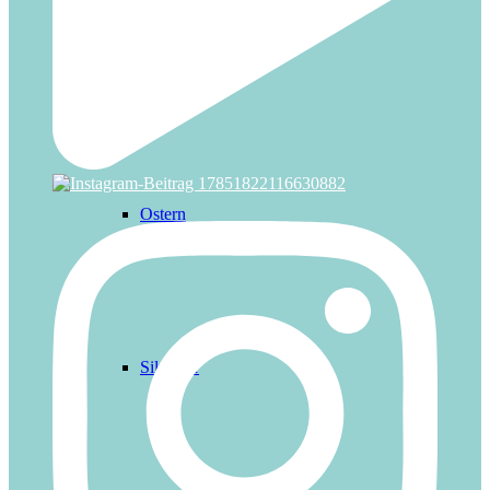
Nikolaus
Ostern
Silvester