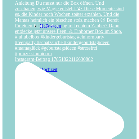
Halloween
Instagram-Beitrag 17851822116630882
Hochzeit
Laternenfest