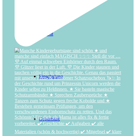
Advent
Einschulung
Geburtstag