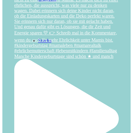
Snacks
Manche Kindergeburtstage sind schön ★ und manch
Spiele
ANLÄSSE