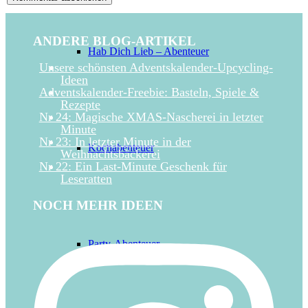
ANDERE BLOG-ARTIKEL
Hab Dich Lieb – Abenteuer
Unsere schönsten Adventskalender-Upcycling-
Ideen
Adventskalender-Freebie: Basteln, Spiele &
Rezepte
Nr 24: Magische XMAS-Nascherei in letzter
Minute
Nr 23: In letzter Minute in der
Kochabenteuer
Weihnachtsbäckerei
Nr 22: Ein Last-Minute Geschenk für
Leseratten
NOCH MEHR IDEEN
Party-Abenteuer