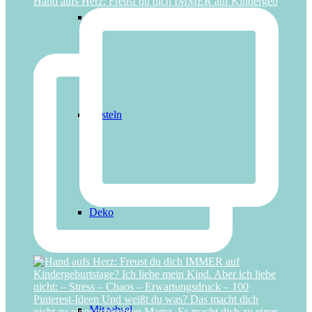
Hand aufs Herz: Freust du dich IMMER auf Kindergeb
Mitmach-Videos
Basteln
Deko
Mitgebsel