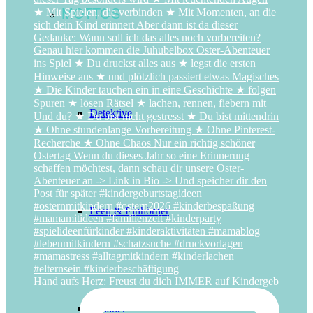
MOTTOS
Detektive
Feen & Einhörner
Hand aufs Herz: Freust du dich IMMER auf Kindergeb
Indianer