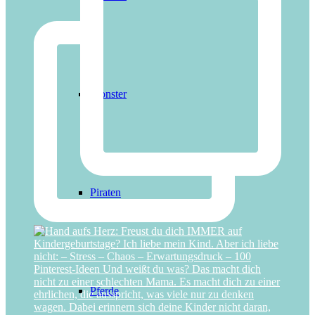
Monster
Piraten
Pferde