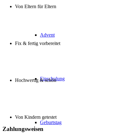
Von Eltern für Eltern
Advent
Fix & fertig vorbereitet
Einschulung
Hochwertig & schön
Von Kindern getestet
Geburtstag
Zahlungsweisen