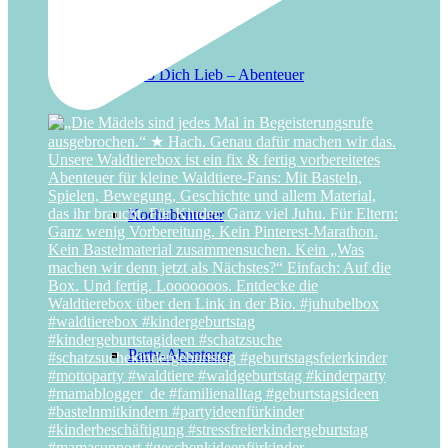
Hab Dich Lieb – Abenteuer
Kochabenteuer
Party-Abenteuer