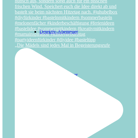
Detektiv-Abenteuer
„Die Mädels sind jedes Mal in Begeisterungsrufe
Haustier-Abenteuer
Frühlings-Abenteuer