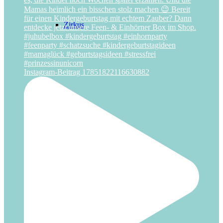
Zirkus
Instagram-Beitrag 17851822116630882
IDEEN
Freebies