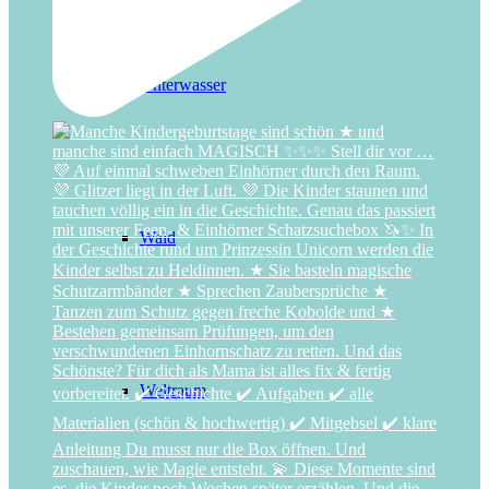
Unterwasser
Wald
Weltraum