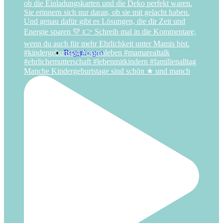
Regenbogen
Manche Kindergeburtstage sind schön ★ und manch
Ritter
Superhelden