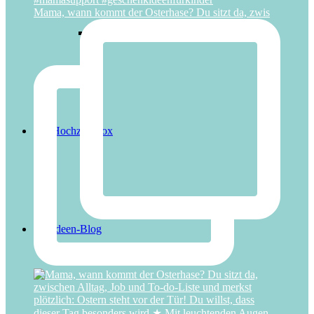
Mama, wann kommt der Osterhase? Du sitzt da, zwis
Superhelden-Abenteuer
Hochzeitsbox
Ideen-Blog