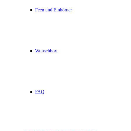
Feen und Einhörner
Wunschbox
FAQ