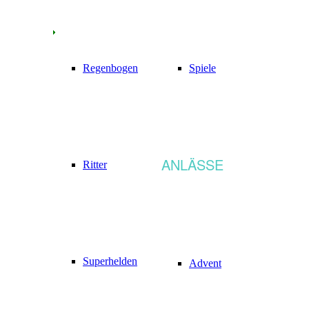
Regenbogen
Spiele
ANLÄSSE
Ritter
Superhelden
Advent