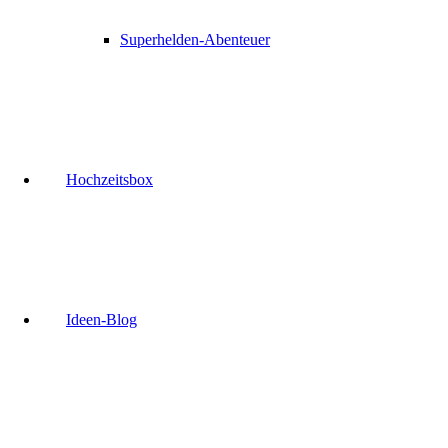
Superhelden-Abenteuer
Hochzeitsbox
Ideen-Blog