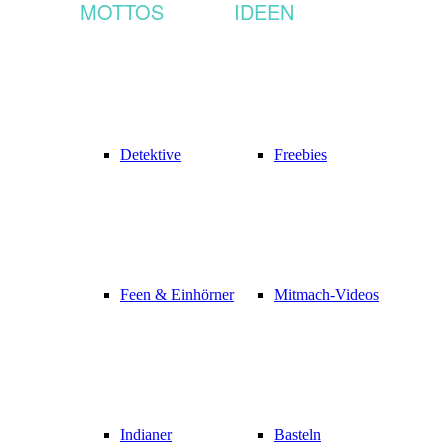
MOTTOS
IDEEN
Detektive
Freebies
Feen & Einhörner
Mitmach-Videos
Indianer
Basteln