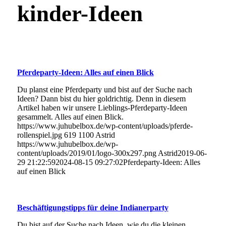
kinder-Ideen
Pferdeparty-Ideen: Alles auf einen Blick
Du planst eine Pferdeparty und bist auf der Suche nach
Ideen? Dann bist du hier goldrichtig. Denn in diesem
Artikel haben wir unsere Lieblings-Pferdeparty-Ideen
gesammelt. Alles auf einen Blick.
https://www.juhubelbox.de/wp-content/uploads/pferde-
rollenspiel.jpg
619
1100
Astrid
https://www.juhubelbox.de/wp-
content/uploads/2019/01/logo-300x297.png
Astrid
2019-06-
29 21:22:59
2024-08-15 09:27:02
Pferdeparty-Ideen: Alles
auf einen Blick
Beschäftigungstipps für deine Indianerparty
Du bist auf der Suche nach Ideen, wie du die kleinen