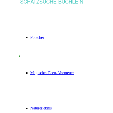
SCHATZSUCHE-BÜCHLEIN
Forscher
Magisches Feen-Abenteuer
Naturerlebnis