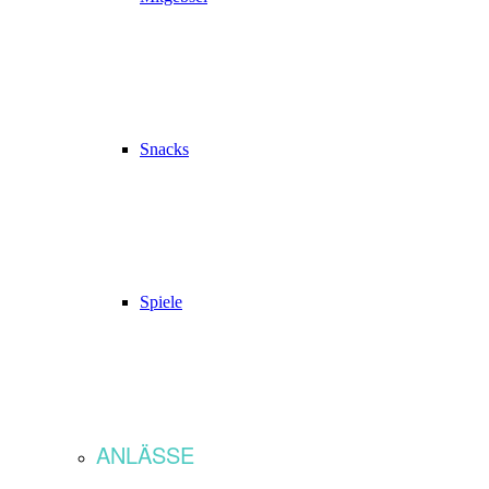
Snacks
Spiele
ANLÄSSE