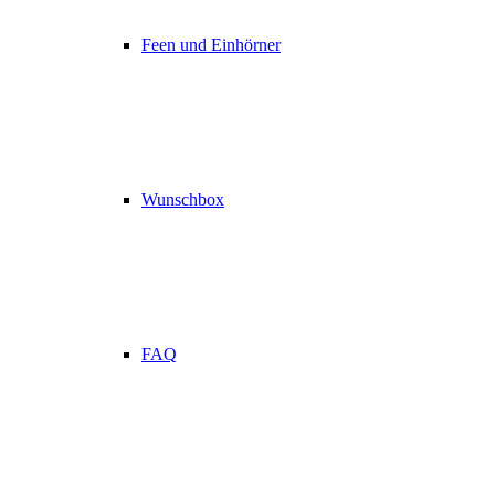
Feen und Einhörner
Wunschbox
FAQ