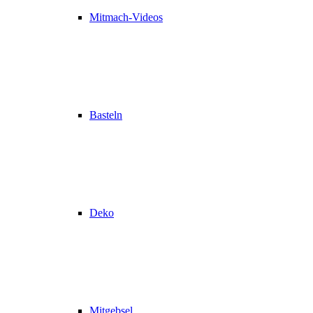
Mitmach-Videos
Basteln
Deko
Mitgebsel