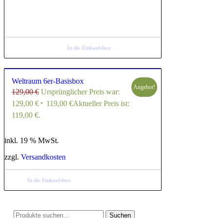
In die Einkaufsbox
Weltraum 6er-Basisbox
Angebot!
129,00
€
Ursprünglicher Preis war:
129,00 €
119,00
€
Aktueller Preis ist:
119,00 €.
inkl. 19 % MwSt.
zzgl.
Versandkosten
In die Einkaufsbox
Suchen