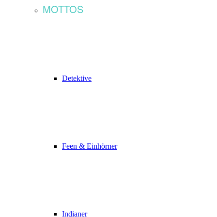
MOTTOS
Detektive
Feen & Einhörner
Indianer