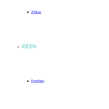
Zirkus
IDEEN
Freebies