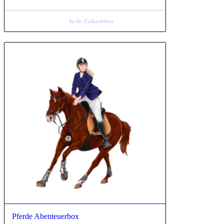
In die Einkaufsbox
5.00
Pferde Abenteuerbox