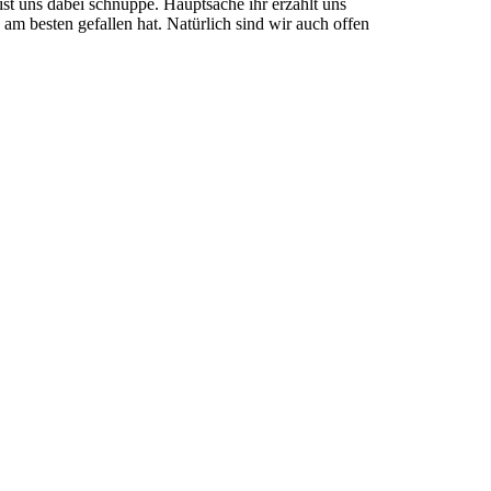
st uns dabei schnuppe. Hauptsache ihr erzählt uns
m besten gefallen hat. Natürlich sind wir auch offen