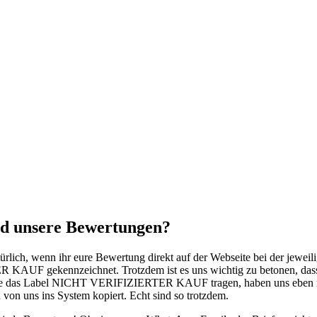
nd unsere Bewertungen?
türlich, wenn ihr eure Bewertung direkt auf der Webseite bei der jewe
 KAUF gekennzeichnet. Trotzdem ist es uns wichtig zu betonen, 
 die das Label NICHT VERIFIZIERTER KAUF tragen, haben uns eben n
 von uns ins System kopiert. Echt sind so trotzdem.