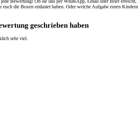
 jede Bewertung! Ob sie uns per WhatsApp, Email oder Brief erreicht, i
 euch die Boxen entlastet haben. Oder welche Aufgabe euren Kindern a
 Bewertung geschrieben haben
h sehr viel.