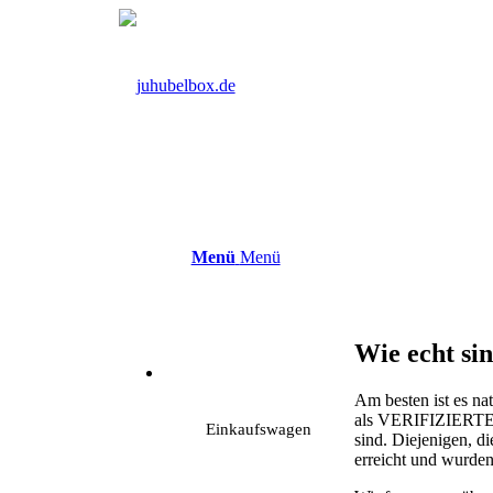
Menü
Menü
Wie echt si
Am besten ist es na
als VERIFIZIERTER
Einkaufswagen
sind. Diejenigen,
erreicht und wurden