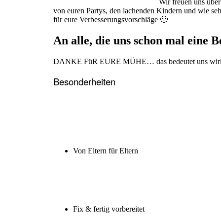
Wir freuen uns über
von euren Partys, den lachenden Kindern und wie sehr
für eure Verbesserungsvorschläge 🙂
An alle, die uns schon mal eine
DANKE FüR EURE MÜHE… das bedeutet uns wirklic
Besonderheiten
Von Eltern für Eltern
Fix & fertig vorbereitet