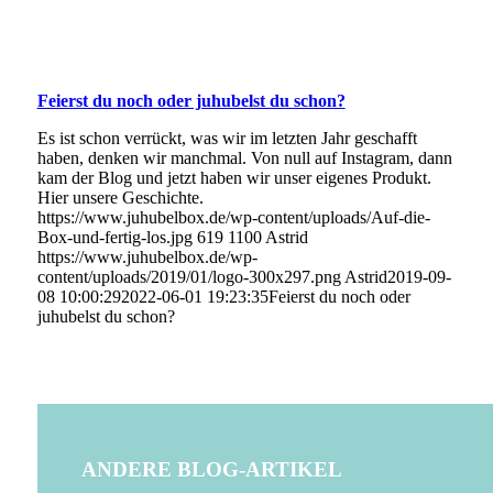
Feierst du noch oder juhubelst du schon?
Es ist schon verrückt, was wir im letzten Jahr geschafft
haben, denken wir manchmal. Von null auf Instagram, dann
kam der Blog und jetzt haben wir unser eigenes Produkt.
Hier unsere Geschichte.
https://www.juhubelbox.de/wp-content/uploads/Auf-die-
Box-und-fertig-los.jpg
619
1100
Astrid
https://www.juhubelbox.de/wp-
content/uploads/2019/01/logo-300x297.png
Astrid
2019-09-
08 10:00:29
2022-06-01 19:23:35
Feierst du noch oder
juhubelst du schon?
ANDERE BLOG-ARTIKEL