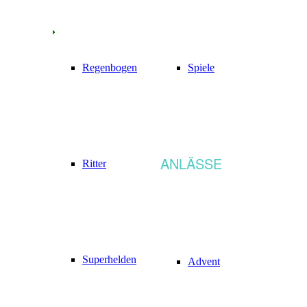
Regenbogen
Spiele
ANLÄSSE
Ritter
Superhelden
Advent