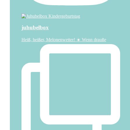
juhubelbox
Heiß, heißer, Melonenwetter! ☀️ Wenn drauße