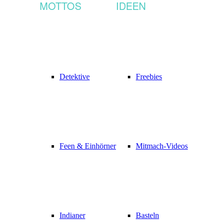
MOTTOS
IDEEN
Detektive
Freebies
Feen & Einhörner
Mitmach-Videos
Indianer
Basteln