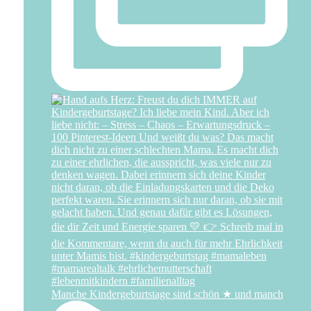
Manche Kindergeburtstage sind schön ★ und manch