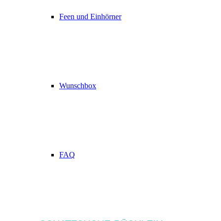
Feen und Einhörner
Wunschbox
FAQ