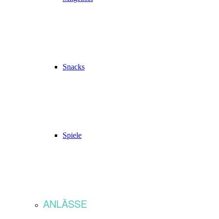
Snacks
Spiele
ANLÄSSE