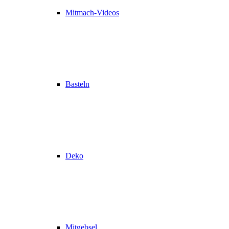
Mitmach-Videos
Basteln
Deko
Mitgebsel