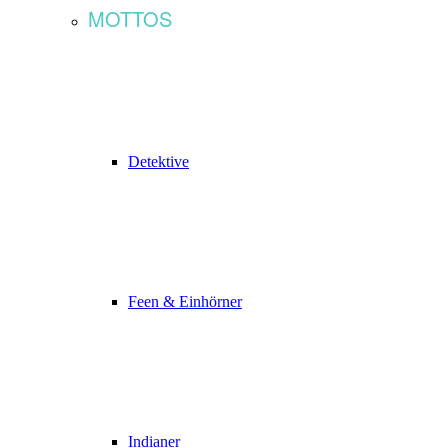
MOTTOS
Detektive
Feen & Einhörner
Indianer