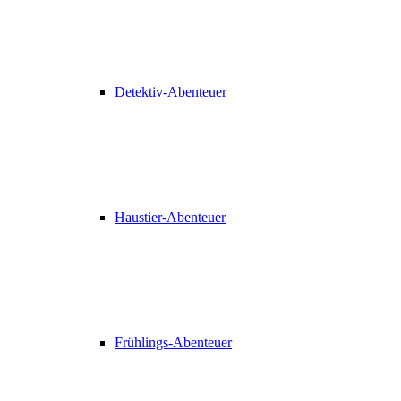
Detektiv-Abenteuer
Haustier-Abenteuer
Frühlings-Abenteuer