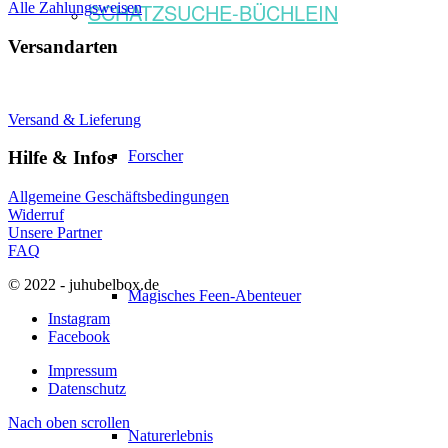
SCHATZSUCHE-BÜCHLEIN
Alle Zahlungsweisen
Versandarten
Versand & Lieferung
Forscher
Hilfe & Infos
Allgemeine Geschäftsbedingungen
Widerruf
Unsere Partner
FAQ
© 2022 - juhubelbox.de
Magisches Feen-Abenteuer
Instagram
Facebook
Impressum
Datenschutz
Nach oben scrollen
Naturerlebnis