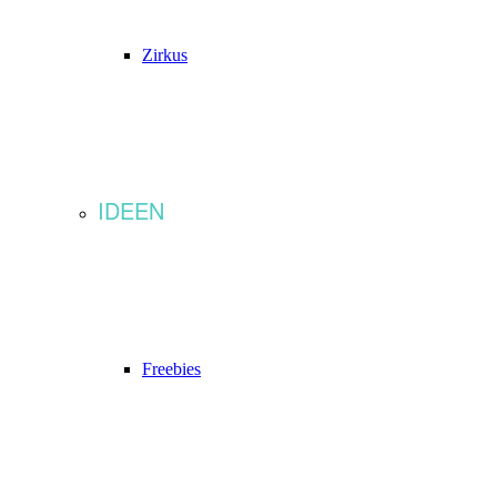
Zirkus
IDEEN
Freebies