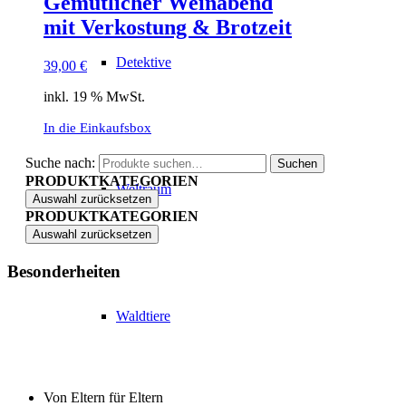
Gemütlicher Weinabend
mit Verkostung & Brotzeit
Detektive
39,00
€
inkl. 19 % MwSt.
In die Einkaufsbox
Suche nach:
Suchen
PRODUKTKATEGORIEN
Weltraum
Auswahl zurücksetzen
PRODUKTKATEGORIEN
Auswahl zurücksetzen
Besonderheiten
Waldtiere
Von Eltern für Eltern