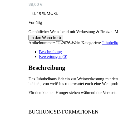
39,00
€
inkl. 19 % MwSt.
Vorrätig
Gemütlicher Weinabend mit Verkostung & Brotzeit 
In den Warenkorb
Artikelnummer:
JU-2026-Wein
Kategorien:
Juhubelh
Beschreibung
Bewertungen (0)
Beschreibung
Das Juhubelhaus lädt ein zur Weinverkostung mit de
lieblich, von weiß bis rot erwartet euch eine Weinp
Für den kleinen Hunger stehen während der Verkostung
BUCHUNGSINFORMATIONEN