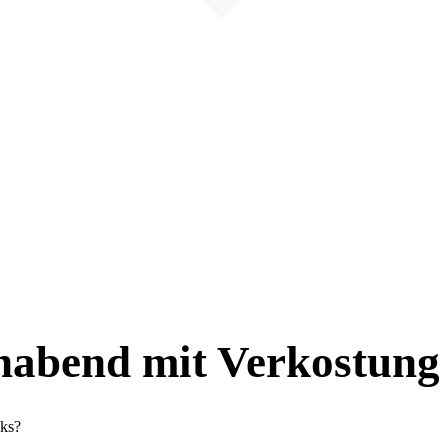
abend mit Verkostung 
cks?