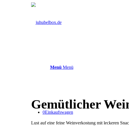
Menü
Menü
Gemütlicher Wein
0
Einkaufswagen
Lust auf eine feine Weinverkostung mit leckeren Sna