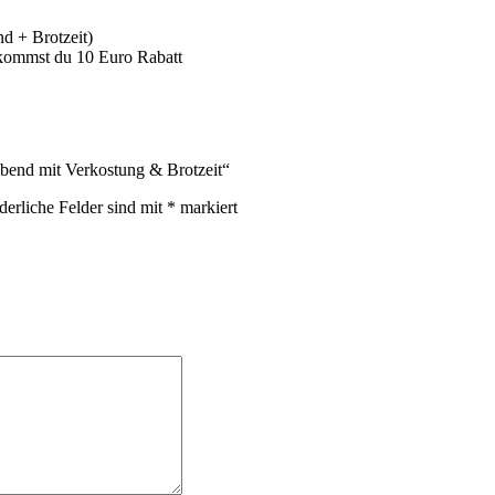
d + Brotzeit)
kommst du 10 Euro Rabatt
abend mit Verkostung & Brotzeit“
derliche Felder sind mit
*
markiert