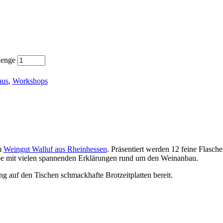
Menge
aus
,
Workshops
m
Weingut Walluf aus Rheinhessen
. Präsentiert werden 12 feine Flasc
robe mit vielen spannenden Erklärungen rund um den Weinanbau.
 auf den Tischen schmackhafte Brotzeitplatten bereit.