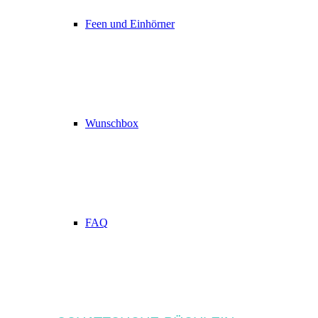
Feen und Einhörner
Wunschbox
FAQ