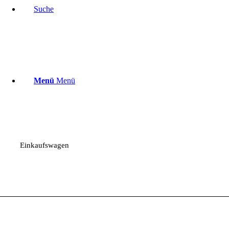
Suche
Menü
Menü
Einkaufswagen