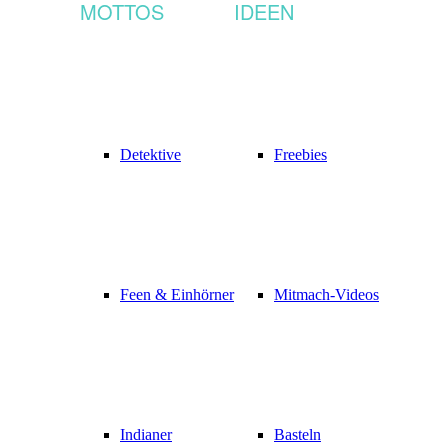
MOTTOS
IDEEN
Detektive
Freebies
Feen & Einhörner
Mitmach-Videos
Indianer
Basteln