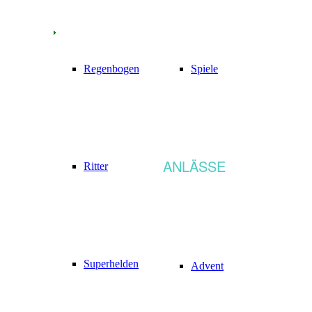
Regenbogen
Spiele
ANLÄSSE
Ritter
Superhelden
Advent