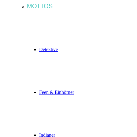
MOTTOS
Detektive
Feen & Einhörner
Indianer