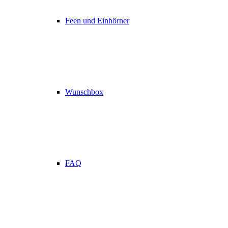
Feen und Einhörner
Wunschbox
FAQ