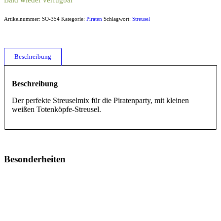
Bald wieder verfügbar
Artikelnummer:
SO-354
Kategorie:
Piraten
Schlagwort:
Streusel
Beschreibung
Beschreibung
Der perfekte Streuselmix für die Piratenparty, mit kleinen
weißen Totenköpfe-Streusel.
Besonderheiten