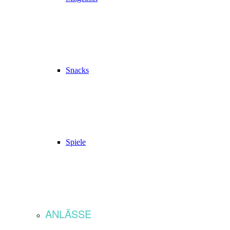
Snacks
Spiele
ANLÄSSE