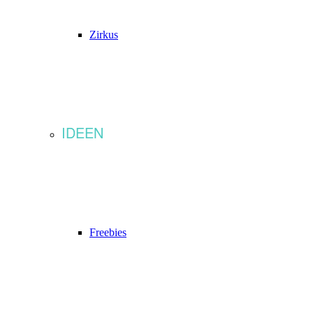
Zirkus
IDEEN
Freebies