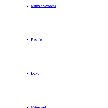
Mitmach-Videos
Basteln
Deko
Mitgebsel