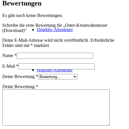
Bewertungen
Es gibt noch keine Bewertungen.
Schreibe die erste Bewertung für „Oster-Kreativabenteuer
Detektiv-Abenteuer
(Download)“
Deine E-Mail-Adresse wird nicht veröffentlicht.
Erforderliche
Felder sind mit
*
markiert
Name
*
E-Mail
*
Haustier-Abenteuer
Deine Bewertung
*
Deine Bewertung
*
Frühlings-Abenteuer