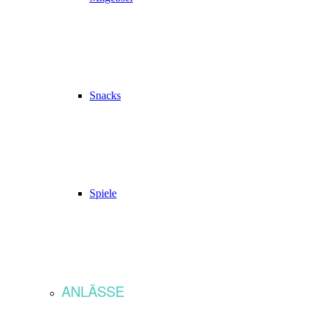
Snacks
Spiele
ANLÄSSE