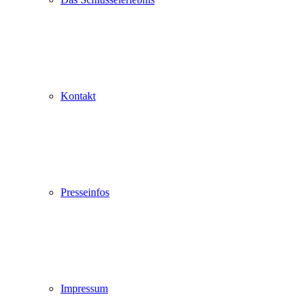
Kontakt
Presseinfos
Impressum