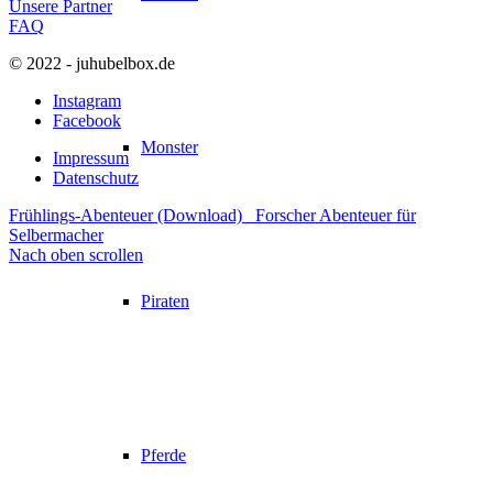
Unsere Partner
FAQ
© 2022 - juhubelbox.de
Instagram
Facebook
Monster
Impressum
Datenschutz
Frühlings-Abenteuer (Download)
Forscher Abenteuer für
Selbermacher
Nach oben scrollen
Piraten
Pferde