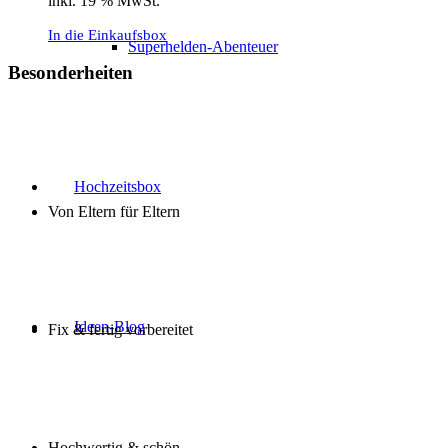
inkl. 19 % MwSt.
In die Einkaufsbox
Superhelden-Abenteuer
Besonderheiten
Hochzeitsbox
Von Eltern für Eltern
Ideen-Blog
Fix & fertig vorbereitet
Hochwertig & schön