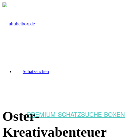
Schatzsuchen
Oster-
PREMIUM-SCHATZSUCHE-BOXEN
Kreativabenteuer