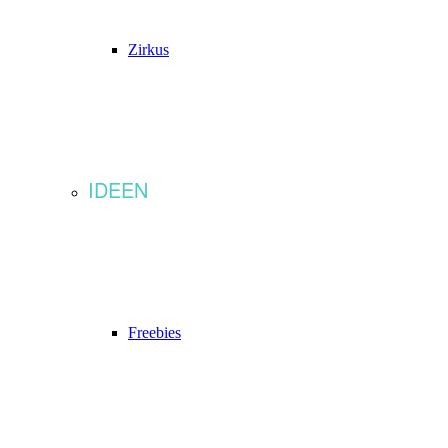
Zirkus
IDEEN
Freebies