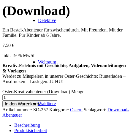
(Download)
Detektive
Ein Bastel-Abenteuer für zwischendurch. Mit Freunden. Mit der
Familie. Für Kinder ab 6 Jahre.
7,50
€
inkl. 19 % MwSt.
Weltraum
Kreativ-Erlebnis mit Geschichte, Aufgaben, Videoanleitungen
& Vorlagen
Werdet zu Mitspielern in unserer Oster-Geschichte: Runterladen –
Ausdrucken – Loslegen. JUHU!
Oster-Kreativabenteuer (Download) Menge
Waldtiere
In den Warenkorb
Artikelnummer:
SO-257
Kategorie:
Ostern
Schlagwort:
Download-
Abenteuer
Beschreibung
Produktsicherheit