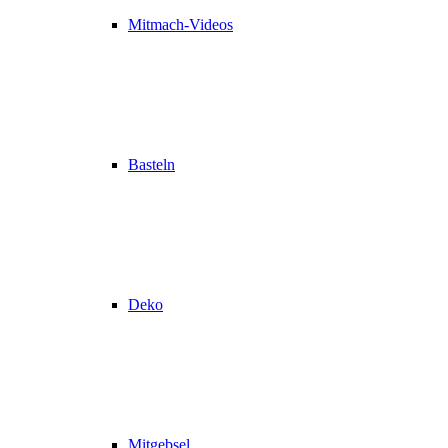
Mitmach-Videos
Basteln
Deko
Mitgebsel