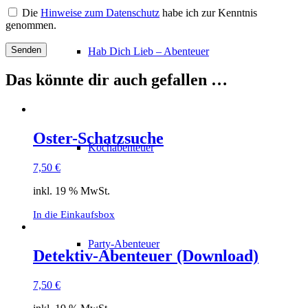
Die
Hinweise zum Datenschutz
habe ich zur Kenntnis
genommen.
Hab Dich Lieb – Abenteuer
Das könnte dir auch gefallen …
Oster-Schatzsuche
Kochabenteuer
7,50
€
inkl. 19 % MwSt.
In die Einkaufsbox
Party-Abenteuer
Detektiv-Abenteuer (Download)
7,50
€