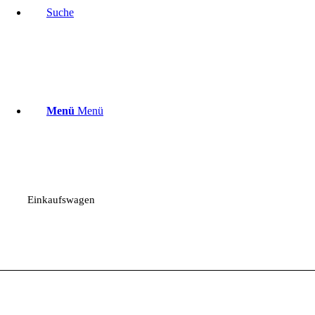
Suche
Menü
Menü
Einkaufswagen