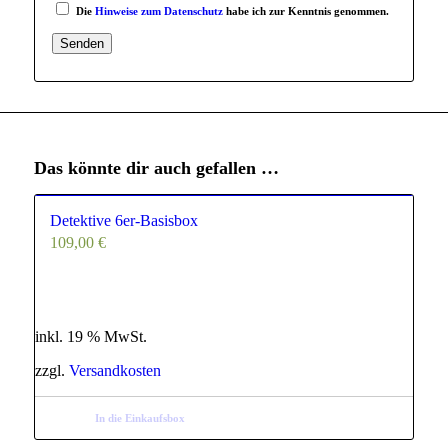
Die
Hinweise zum Datenschutz
habe ich zur Kenntnis genommen.
Das könnte dir auch gefallen …
5.00
Detektive 6er-Basisbox
109,00
€
inkl. 19 % MwSt.
zzgl.
Versandkosten
In die Einkaufsbox