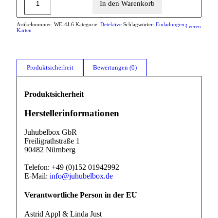
In den Warenkorb
Artikelnummer:
WE-4J-6
Kategorie:
Detektive
Schlagwörter:
Einladungen
,
Leeren
Karten
Produktsicherheit
Bewertungen (0)
Produktsicherheit
Herstellerinformationen
Juhubelbox GbR
Freiligrathstraße 1
90482 Nürnberg
Telefon: +49 (0)152 01942992
E-Mail:
info@juhubelbox.de
Verantwortliche Person in der EU
Astrid Appl & Linda Just