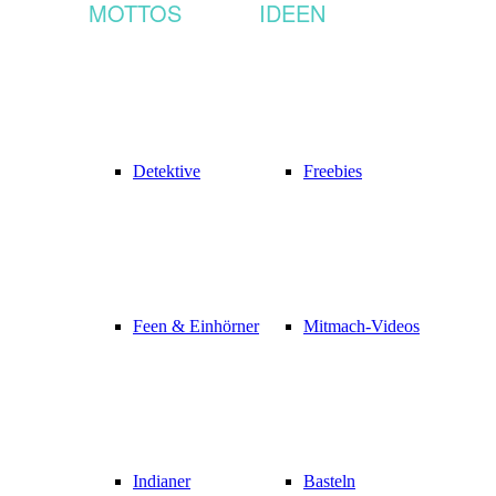
MOTTOS
IDEEN
Detektive
Freebies
Feen & Einhörner
Mitmach-Videos
Indianer
Basteln