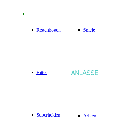
Regenbogen
Spiele
ANLÄSSE
Ritter
Superhelden
Advent