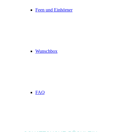
Feen und Einhörner
Wunschbox
FAQ