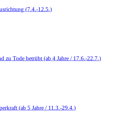
srichtung (7.4.-12.5.)
 zu Tode betrübt (ab 4 Jahre / 17.6.-22.7.)
rkraft (ab 5 Jahre / 11.3.-29.4.)