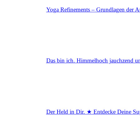
Yoga Refinements – Grundlagen der Au
Das bin ich. Himmelhoch jauchzend und
Der Held in Dir. ★ Entdecke Deine Supe