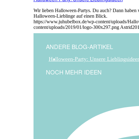
Wir lieben Halloween-Partys. Du auch? Dann haben w
Halloween-Lieblinge auf einen Blick.
https://www.juhubelbox.de/wp-content/uploads/Hall
content/uploads/2019/01/logo-300x297.png
Astrid
201
ANDERE BLOG-ARTIKEL
Halloween-Party: Unsere Lieblingsidee
NOCH MEHR IDEEN