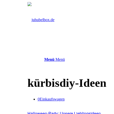
Menü
Menü
kürbisdiy-Ideen
0
Einkaufswagen
Halloween-Party: Unsere Lieblingsideen