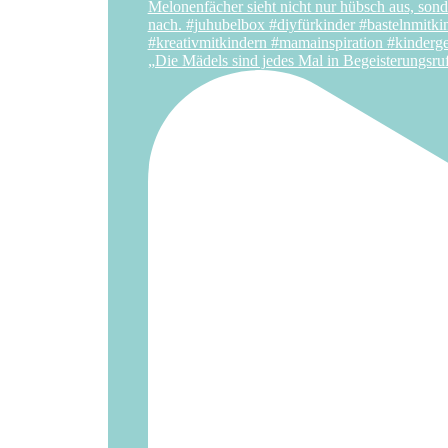
„Die Mädels sind jedes Mal in Begeisterungsru