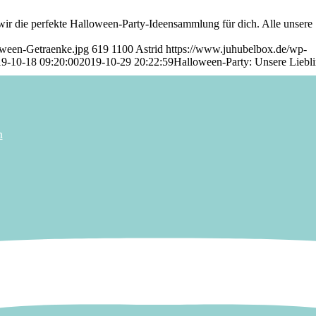
ir die perfekte Halloween-Party-Ideensammlung für dich. Alle unsere
oween-Getraenke.jpg
619
1100
Astrid
https://www.juhubelbox.de/wp-
9-10-18 09:20:00
2019-10-29 20:22:59
Halloween-Party: Unsere Liebl
n