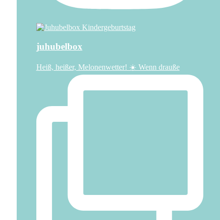
juhubelbox
Heiß, heißer, Melonenwetter! ☀️ Wenn drauße