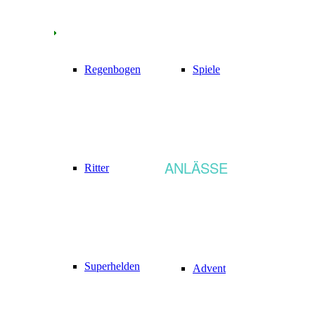
Regenbogen
Spiele
ANLÄSSE
Ritter
Superhelden
Advent