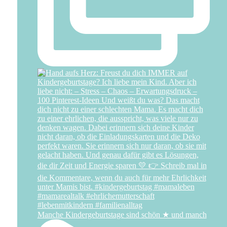
Manche Kindergeburtstage sind schön ★ und manch