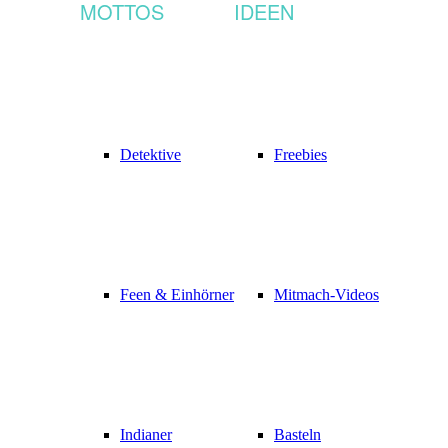
MOTTOS
IDEEN
Detektive
Freebies
Feen & Einhörner
Mitmach-Videos
Indianer
Basteln