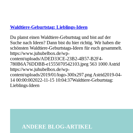
Waldtiere-Geburtstag: Lieblings-Ideen
Du planst einen Waldtiere-Geburtstag und bist auf der
Suche nach Ideen? Dann bist du hier richtig. Wir haben die
schönsten Waldtiere-Geburtstags-Ideen für euch gesammelt.
https://www.juhubelbox.de/wp-
content/uploads/ADED33CE-23B2-4B57-B2F4-
780B6A76DDBB-e1555070542103.jpeg
563
1000
Astrid
https://www.juhubelbox.de/wp-
content/uploads/2019/01/logo-300x297.png
Astrid
2019-04-
14 00:00:00
2022-11-15 10:04:37
Waldtiere-Geburtstag:
Lieblings-Ideen
ANDERE BLOG-ARTIKEL