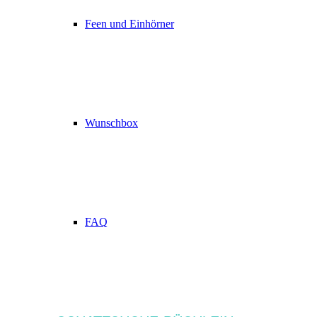
Feen und Einhörner
Wunschbox
FAQ