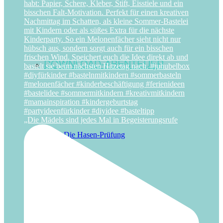
DOWNLOAD-ABENTEUER
„Die Mädels sind jedes Mal in Begeisterungsrufe
Die Hasen-Prüfung
Oster-Schatzsuche