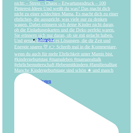
Monster
Manche Kindergeburtstage sind schön ★ und manch
Piraten
Pferde