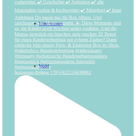
Unterwasser
Wald
Instagram-Beitrag 17851822116630882
Weltraum