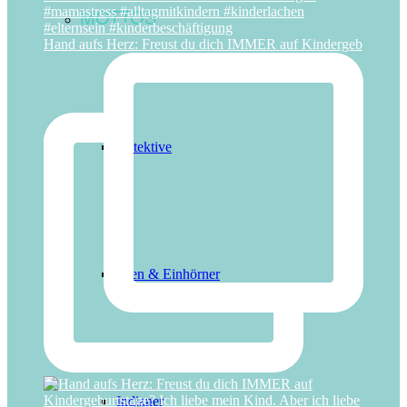
MOTTOS
Hand aufs Herz: Freust du dich IMMER auf Kindergeb
Detektive
Feen & Einhörner
Indianer