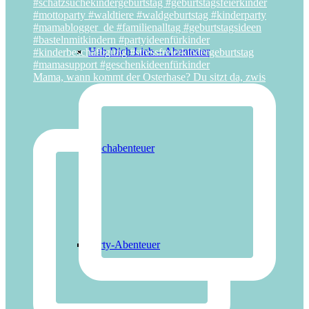
Hab Dich Lieb – Abenteuer
Mama, wann kommt der Osterhase? Du sitzt da, zwis
Kochabenteuer
Party-Abenteuer