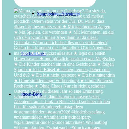
Superhelden-Abenteuer
Hochzeitsbox
Ideen-Blog