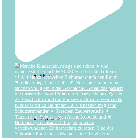
Regenbogen
Ritter
Superhelden