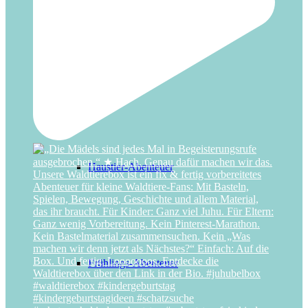
Detektiv-Abenteuer
Haustier-Abenteuer
Frühlings-Abenteuer