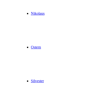
Nikolaus
Ostern
Silvester