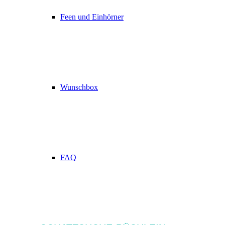
Feen und Einhörner
Wunschbox
FAQ