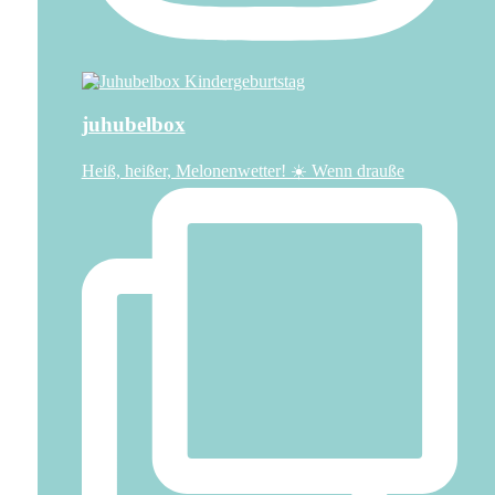
juhubelbox
Heiß, heißer, Melonenwetter! ☀️ Wenn drauße