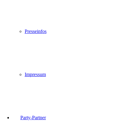
Presseinfos
Impressum
Party-Partner