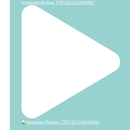
Instagram-Beitrag 17851822116630882