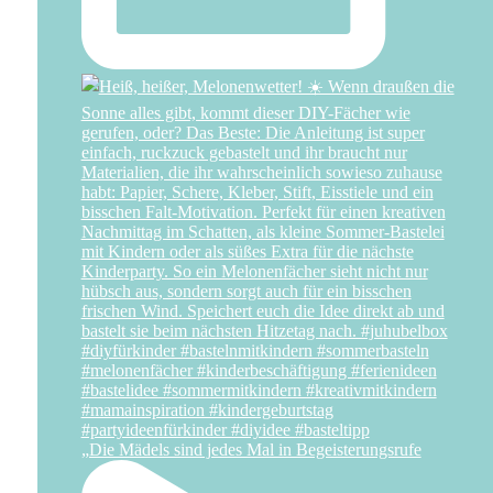
„Die Mädels sind jedes Mal in Begeisterungsrufe