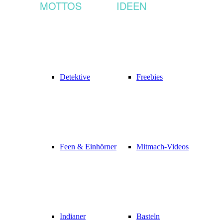
MOTTOS
IDEEN
Detektive
Freebies
Feen & Einhörner
Mitmach-Videos
Indianer
Basteln