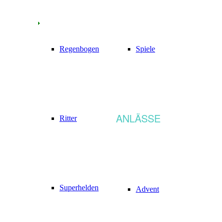
Regenbogen
Spiele
ANLÄSSE
Ritter
Superhelden
Advent