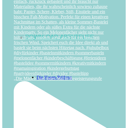
DOWNLOAD-ABENTEUER
Die Hasen-Prüfung
„Die Mädels sind jedes Mal in Begeisterungsrufe
Oster-Schatzsuche