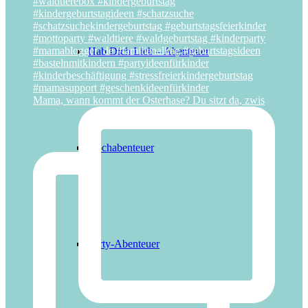
Hab Dich Lieb – Abenteuer
Mama, wann kommt der Osterhase? Du sitzt da, zwis
Kochabenteuer
Party-Abenteuer