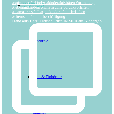
MOTTOS
Hand aufs Herz: Freust du dich IMMER auf Kindergeb
Detektive
Feen & Einhörner
Indianer