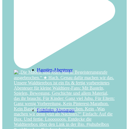
Detektiv-Abenteuer
Haustier-Abenteuer
Frühlings-Abenteuer