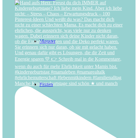
Monster
Manche Kindergeburtstage sind schön ★ und manch
Piraten
Pferde