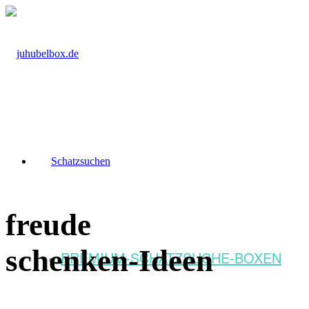
Schatzsuchen
freude
schenken-Ideen
PREMIUM-SCHATZSUCHE-BOXEN