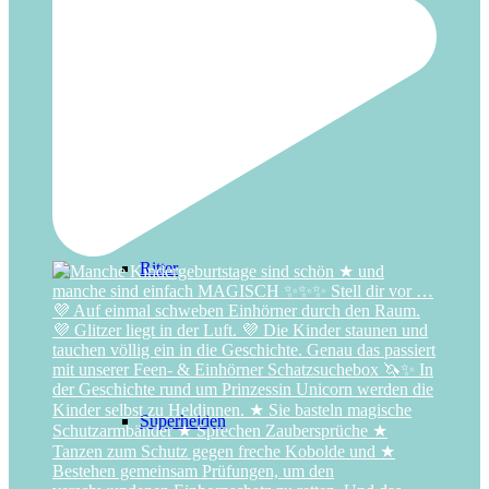
Regenbogen
Ritter
Superhelden