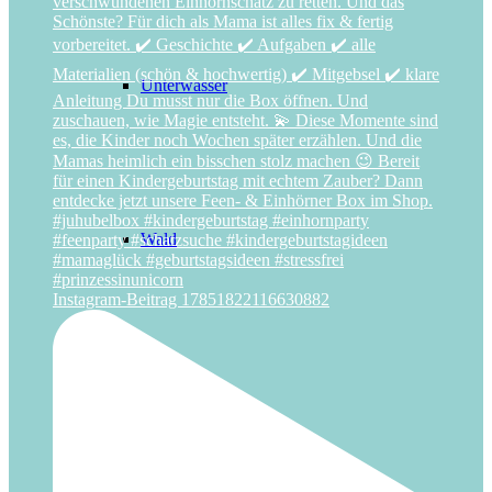
Unterwasser
Wald
Instagram-Beitrag 17851822116630882
Weltraum