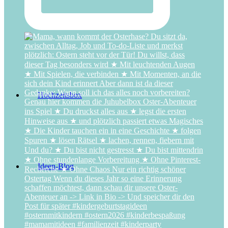
Superhelden-Abenteuer
Hochzeitsbox
Ideen-Blog