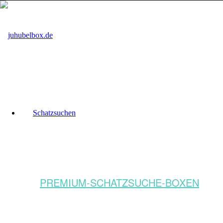
Schatzsuchen
PREMIUM-SCHATZSUCHE-BOXEN