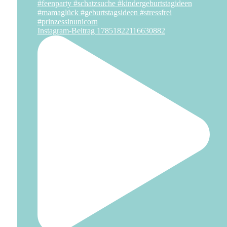
Instagram-Beitrag 17851822116630882