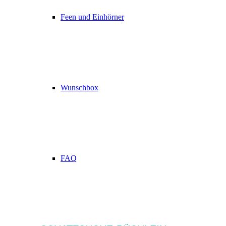
Feen und Einhörner
Wunschbox
FAQ