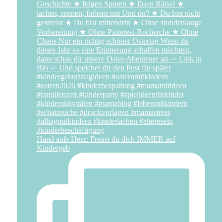
Hand aufs Herz: Freust du dich IMMER auf
Kindergeb