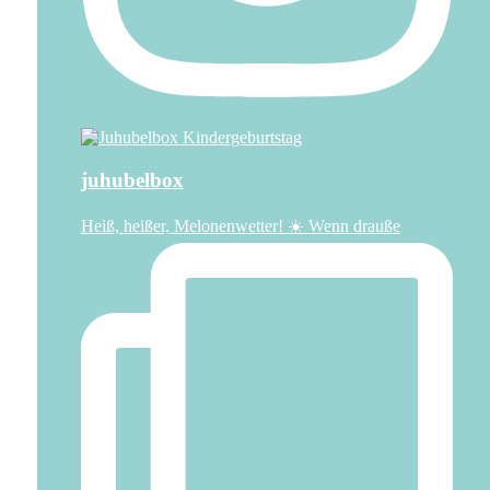
juhubelbox
Heiß, heißer, Melonenwetter! ☀️ Wenn drauße