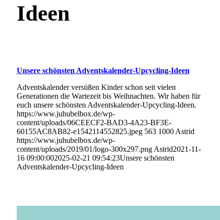
Ideen
Unsere schönsten Adventskalender-Upcycling-Ideen
Adventskalender versüßen Kinder schon seit vielen
Generationen die Wartezeit bis Weihnachten. Wir haben für
euch unsere schönsten Adventskalender-Upcycling-Ideen.
https://www.juhubelbox.de/wp-
content/uploads/06CEECF2-BAD3-4A23-BF3E-
60155AC8AB82-e1542114552825.jpeg
563
1000
Astrid
https://www.juhubelbox.de/wp-
content/uploads/2019/01/logo-300x297.png
Astrid
2021-11-
16 09:00:00
2025-02-21 09:54:23
Unsere schönsten
Adventskalender-Upcycling-Ideen