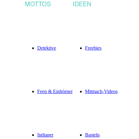
MOTTOS
IDEEN
Detektive
Freebies
Feen & Einhörner
Mitmach-Videos
Indianer
Basteln