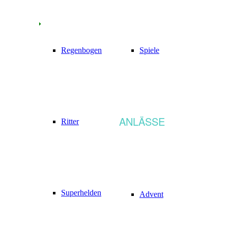
Regenbogen
Spiele
ANLÄSSE
Ritter
Superhelden
Advent