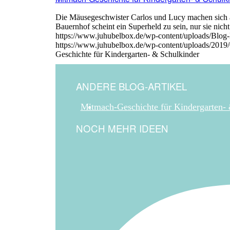
Die Mäusegeschwister Carlos und Lucy machen sich au
Bauernhof scheint ein Superheld zu sein, nur sie nicht.
https://www.juhubelbox.de/wp-content/uploads/Blog
https://www.juhubelbox.de/wp-content/uploads/2019
Geschichte für Kindergarten- & Schulkinder
ANDERE BLOG-ARTIKEL
Mitmach-Geschichte für Kindergarten-
NOCH MEHR IDEEN