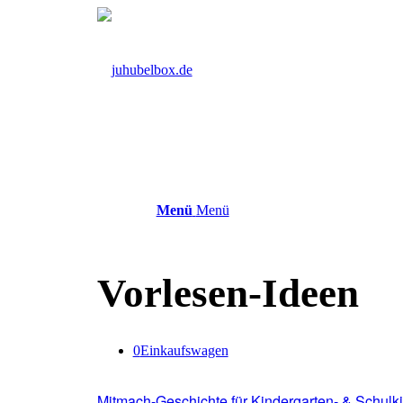
Menü
Menü
Vorlesen-Ideen
0
Einkaufswagen
Mitmach-Geschichte für Kindergarten- & Schulk