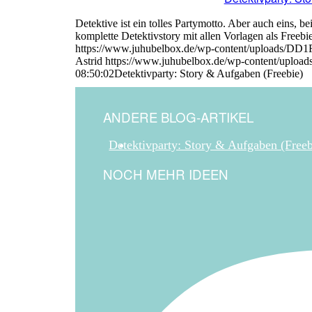
Detektive ist ein tolles Partymotto. Aber auch eins, 
komplette Detektivstory mit allen Vorlagen als Freebie
https://www.juhubelbox.de/wp-content/uploads/
Astrid
https://www.juhubelbox.de/wp-content/upload
08:50:02
Detektivparty: Story & Aufgaben (Freebie)
ANDERE BLOG-ARTIKEL
Detektivparty: Story & Aufgaben (Freeb
NOCH MEHR IDEEN