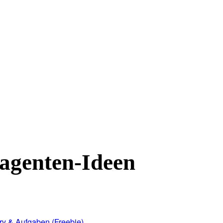
agenten-Ideen
ory & Aufgaben (Freebie)