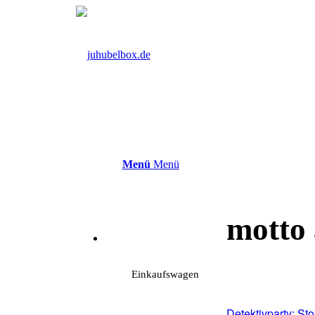
Menü
Menü
motto 
Einkaufswagen
Detektivparty: St