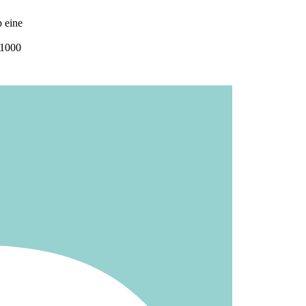
b eine
1000