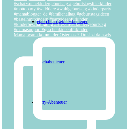
Hab Dich Lieb – Abenteuer
Mama, wann kommt der Osterhase? Du sitzt da, zwis
Kochabenteuer
Party-Abenteuer