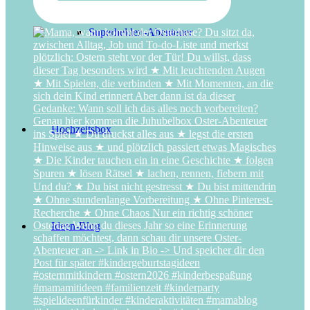
Superhelden-Abenteuer
Hochzeitsbox
Ideen-Blog