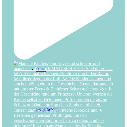
Regenbogen
Ritter
Superhelden