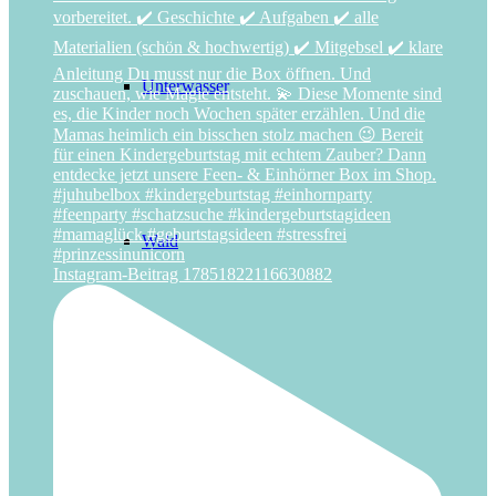
Unterwasser
Wald
Instagram-Beitrag 17851822116630882
Weltraum