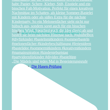
DOWNLOAD-ABENTEUER
„Die Mädels sind jedes Mal in Begeisterungsrufe
Die Hasen-Prüfung
Oster-Schatzsuche