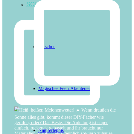
SCHATZSUCHE-BÜCHLEIN
Forscher
Magisches Feen-Abenteuer
Naturerlebnis