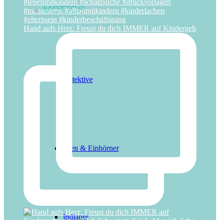
MOTTOS
Hand aufs Herz: Freust du dich IMMER auf Kindergeb
Detektive
Feen & Einhörner
Indianer