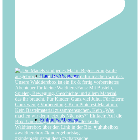
Detektiv-Abenteuer
Haustier-Abenteuer
Frühlings-Abenteuer