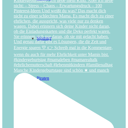
Monster
Manche Kindergeburtstage sind schön ★ und manch
Piraten
Pferde