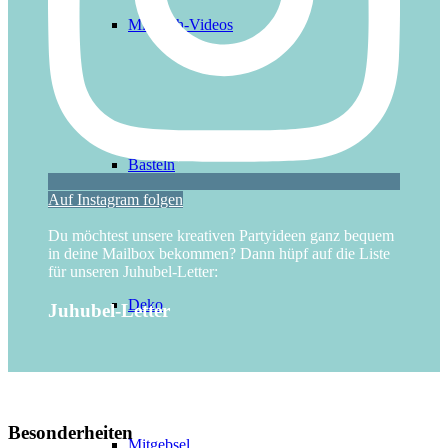
Mitmach-Videos
Basteln
Auf Instagram folgen
Du möchtest unsere kreativen Partyideen ganz bequem
in deine Mailbox bekommen? Dann hüpf auf die Liste
für unseren Juhubel-Letter:
Deko
Juhubel-Letter
Besonderheiten
Mitgebsel