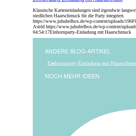
Klassische Karteneinladungen sind irgendwie langwei
niedlichen Haarschmuck für die Party integriert.
https://www.juhubelbox.de/wp-content/uploads/
Astrid
https://www.juhubelbox.de/wp-content/upload
04:54:17
Einhornparty-Einladung mit Haarschmuck
ANDERE BLOG-ARTIKEL
Einhornparty-Einladung mit Haarschm
NOCH MEHR IDEEN