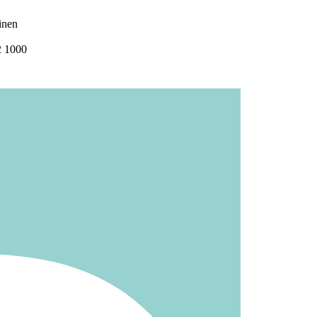
inen
2
1000