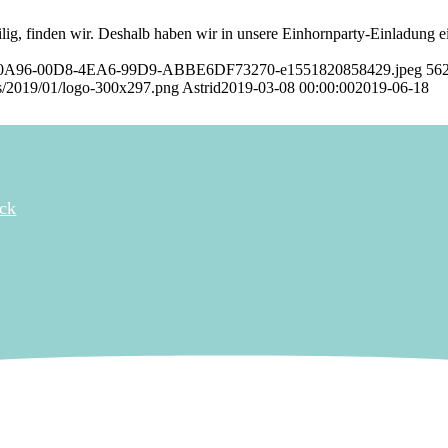
lig, finden wir. Deshalb haben wir in unsere Einhornparty-Einladung e
196F0A96-00D8-4EA6-99D9-ABBE6DF73270-e1551820858429.jpeg
56
s/2019/01/logo-300x297.png
Astrid
2019-03-08 00:00:00
2019-06-18
uck