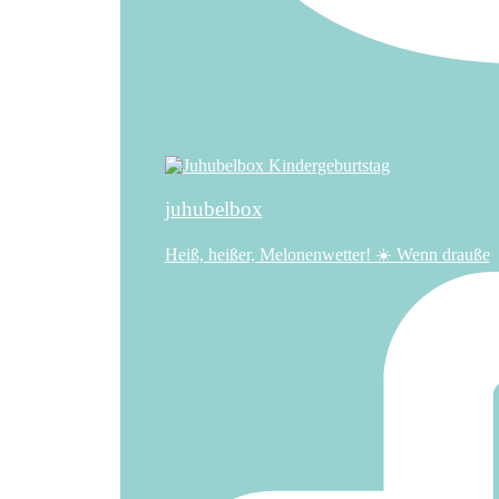
juhubelbox
Heiß, heißer, Melonenwetter! ☀️ Wenn drauße