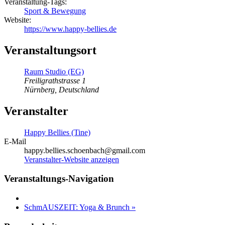
Veranstaltung-Tags:
Sport & Bewegung
Website:
https://www.happy-bellies.de
Veranstaltungsort
Raum Studio (EG)
Freiligrathstrasse 1
Nürnberg
,
Deutschland
Veranstalter
Happy Bellies (Tine)
E-Mail
happy.bellies.schoenbach@gmail.com
Veranstalter-Website anzeigen
Veranstaltungs-Navigation
SchmAUSZEIT: Yoga & Brunch
»