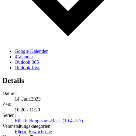
Google Kalender
iCalendar
Outlook 365
Outlook Live
Details
Datum:
14. Juni 2023
Zeit:
10:20 - 11:20
Serien:
Rückbildungskurs-Basis (19.4.-5.7)
Veranstaltungskategorien:
Eltern
,
Erwachsene