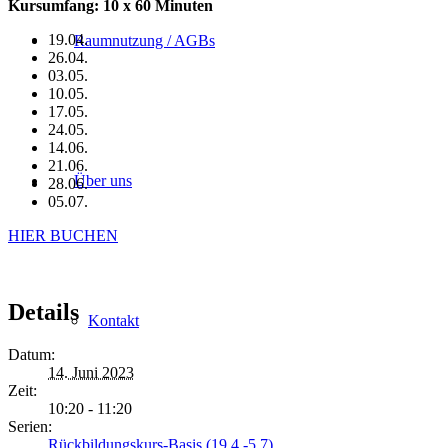
Kursumfang: 10 x 60 Minuten
19.04.
Raumnutzung / AGBs
26.04.
03.05.
10.05.
17.05.
24.05.
14.06.
21.06.
Über uns
28.06.
05.07.
HIER BUCHEN
Details
Kontakt
Datum:
14. Juni 2023
Zeit:
10:20 - 11:20
Serien:
Rückbildungskurs-Basis (19.4.-5.7)